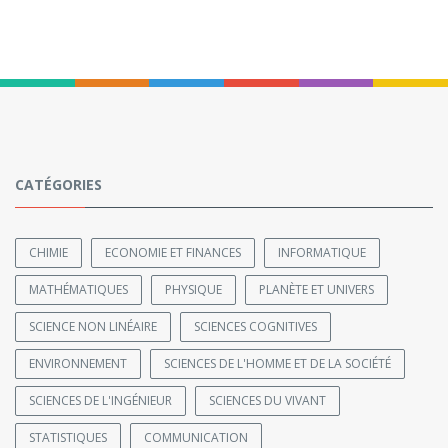
CATÉGORIES
CHIMIE
ECONOMIE ET FINANCES
INFORMATIQUE
MATHÉMATIQUES
PHYSIQUE
PLANÈTE ET UNIVERS
SCIENCE NON LINÉAIRE
SCIENCES COGNITIVES
ENVIRONNEMENT
SCIENCES DE L'HOMME ET DE LA SOCIÉTÉ
SCIENCES DE L'INGÉNIEUR
SCIENCES DU VIVANT
STATISTIQUES
COMMUNICATION