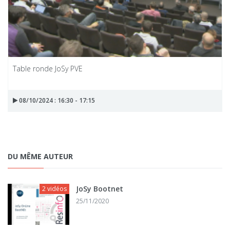
Table ronde JoSy PVE
08/10/2024 : 16:30 - 17:15
DU MÊME AUTEUR
JoSy Bootnet
2 vidéos
25/11/2020