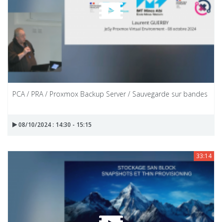
PCA / PRA / Proxmox Backup Server / Sauvegarde sur bandes
08/10/2024 : 14:30 - 15:15
33:14