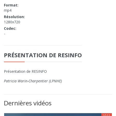
Format:
mp4
Résolution:
1280x720
Codec:
-
PRÉSENTATION DE RESINFO
Présentation de RESINFO
Patricia Warin-Charpentier (LPNHE)
Dernières vidéos
10:11