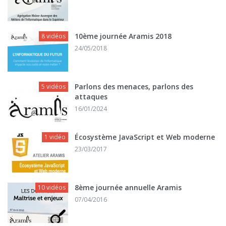
10ème journée Aramis 2018
8 vidéos
24/05/2018
Parlons des menaces, parlons des
5 vidéos
attaques
16/01/2024
Écosystème JavaScript et Web moderne
1 vidéo
23/03/2017
8ème journée annuelle Aramis
10 vidéos
07/04/2016