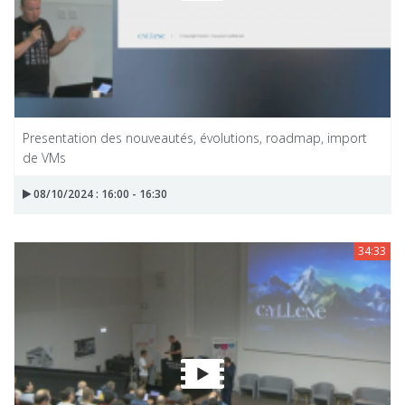
Presentation des nouveautés, évolutions, roadmap, import
de VMs
08/10/2024 : 16:00 - 16:30
34:33