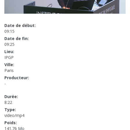
Date de début:
09:15
Date de fin:
09:25
Lieu:
IPGP
Ville:
Paris
Producteur:
-
Durée:
8:22
Type:
video/mp4
Poids:
141.76 Mo