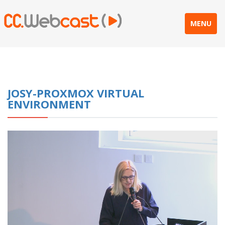
MENU
JOSY-PROXMOX VIRTUAL
ENVIRONMENT