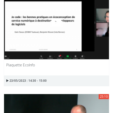
Plaquette EcoInfo
23/05/2023 : 14:30 - 15:00
25:10