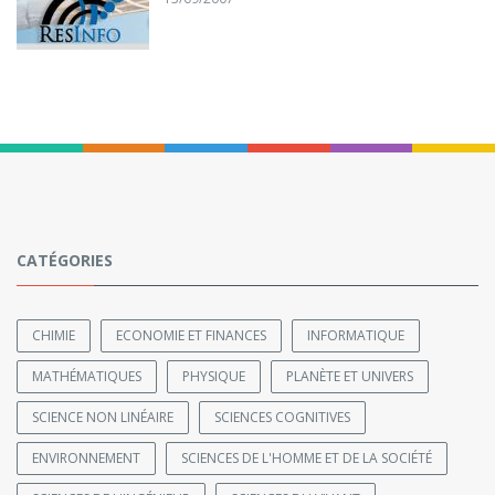
CATÉGORIES
CHIMIE
ECONOMIE ET FINANCES
INFORMATIQUE
MATHÉMATIQUES
PHYSIQUE
PLANÈTE ET UNIVERS
SCIENCE NON LINÉAIRE
SCIENCES COGNITIVES
ENVIRONNEMENT
SCIENCES DE L'HOMME ET DE LA SOCIÉTÉ