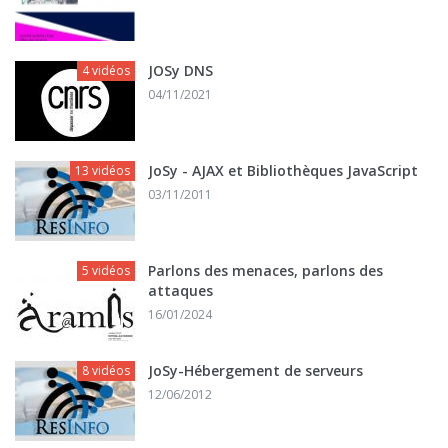
JOSy DNS
4 vidéos
04/11/2021
JoSy - AJAX et Bibliothèques JavaScript
13 vidéos
03/11/2011
Parlons des menaces, parlons des
5 vidéos
attaques
16/01/2024
JoSy-Hébergement de serveurs
8 vidéos
12/06/2012