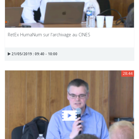
RetEx HumaNum sur l'archivage au CINES
21/05/2019 : 09:40 - 10:00
28:44