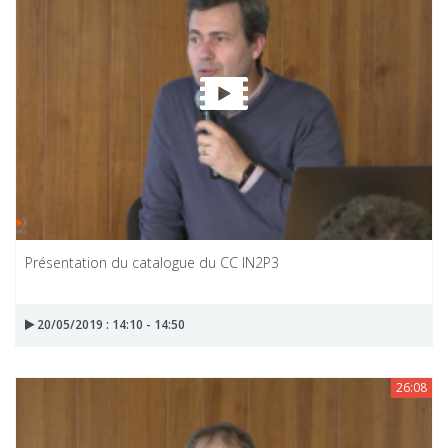
Présentation du catalogue du CC IN2P3
20/05/2019 : 14:10 - 14:50
26:08