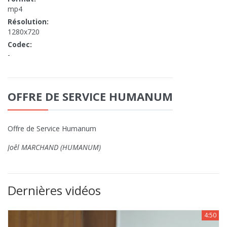
mp4
Résolution:
1280x720
Codec:
-
OFFRE DE SERVICE HUMANUM
Offre de Service Humanum
Joêl MARCHAND (HUMANUM)
Dernières vidéos
4:50