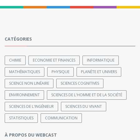
CATÉGORIES
CHIMIE
ECONOMIE ET FINANCES
INFORMATIQUE
MATHÉMATIQUES
PHYSIQUE
PLANÈTE ET UNIVERS
SCIENCE NON LINÉAIRE
SCIENCES COGNITIVES
ENVIRONNEMENT
SCIENCES DE L'HOMME ET DE LA SOCIÉTÉ
SCIENCES DE L'INGÉNIEUR
SCIENCES DU VIVANT
STATISTIQUES
COMMUNICATION
À PROPOS DU WEBCAST