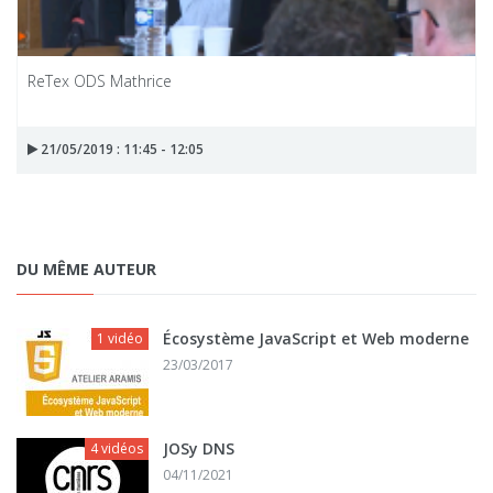
ReTex ODS Mathrice
21/05/2019 : 11:45 - 12:05
DU MÊME AUTEUR
Écosystème JavaScript et Web moderne
1 vidéo
23/03/2017
JOSy DNS
4 vidéos
04/11/2021