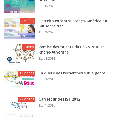
03/10/2023
Terceiro encontro França-América do
9 vidéos
Sul sobre ciên...
13/09/2023
Remise des talents du CNRS 2010 en
1 vidéo
Rhône-Auvergne
12/04/2011
En quête des recherches sur le genre
13 vidéos
08/03/2010
Carrefour de l'IST 2012
23 vidéos
15/11/2012