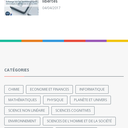
libertés
04/04/2017
CATÉGORIES
CHIMIE
ECONOMIE ET FINANCES
INFORMATIQUE
MATHÉMATIQUES
PHYSIQUE
PLANÈTE ET UNIVERS
SCIENCE NON LINÉAIRE
SCIENCES COGNITIVES
ENVIRONNEMENT
SCIENCES DE L'HOMME ET DE LA SOCIÉTÉ