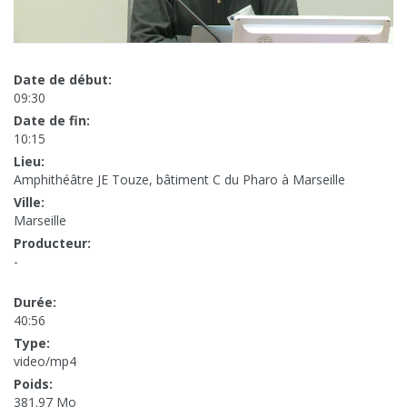
Date de début:
09:30
Date de fin:
10:15
Lieu:
Amphithéâtre JE Touze, bâtiment C du Pharo à Marseille
Ville:
Marseille
Producteur:
-
Durée:
40:56
Type:
video/mp4
Poids:
381.97 Mo