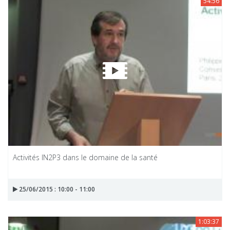
54:56
Activités IN2P3 dans le domaine de la santé
25/06/2015 : 10:00 - 11:00
1:03:37