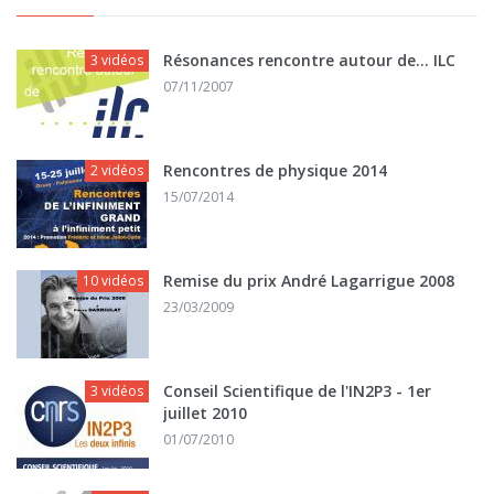
Résonances rencontre autour de... ILC
3 vidéos
07/11/2007
Rencontres de physique 2014
2 vidéos
15/07/2014
Remise du prix André Lagarrigue 2008
10 vidéos
23/03/2009
Conseil Scientifique de l'IN2P3 - 1er
3 vidéos
juillet 2010
01/07/2010