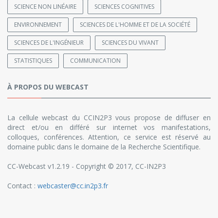
SCIENCE NON LINÉAIRE
SCIENCES COGNITIVES
ENVIRONNEMENT
SCIENCES DE L'HOMME ET DE LA SOCIÉTÉ
SCIENCES DE L'INGÉNIEUR
SCIENCES DU VIVANT
STATISTIQUES
COMMUNICATION
À PROPOS DU WEBCAST
La cellule webcast du CCIN2P3 vous propose de diffuser en
direct et/ou en différé sur internet vos manifestations,
colloques, conférences. Attention, ce service est réservé au
domaine public dans le domaine de la Recherche Scientifique.
CC-Webcast v1.2.19 - Copyright © 2017, CC-IN2P3
Contact :
webcaster@cc.in2p3.fr