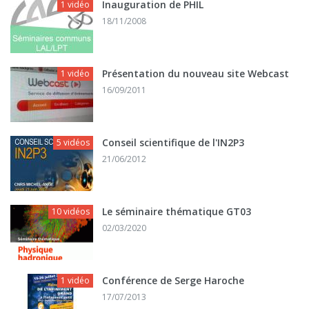
Inauguration de PHIL
1 vidéo
18/11/2008
Présentation du nouveau site Webcast
1 vidéo
16/09/2011
Conseil scientifique de l'IN2P3
5 vidéos
21/06/2012
Le séminaire thématique GT03
10 vidéos
02/03/2020
Conférence de Serge Haroche
1 vidéo
17/07/2013