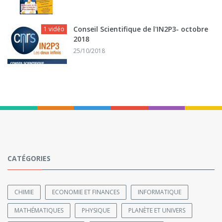
Conseil Scientifique de l'IN2P3- octobre
1 vidéo
2018
25/10/2018
CATÉGORIES
CHIMIE
ECONOMIE ET FINANCES
INFORMATIQUE
MATHÉMATIQUES
PHYSIQUE
PLANÈTE ET UNIVERS