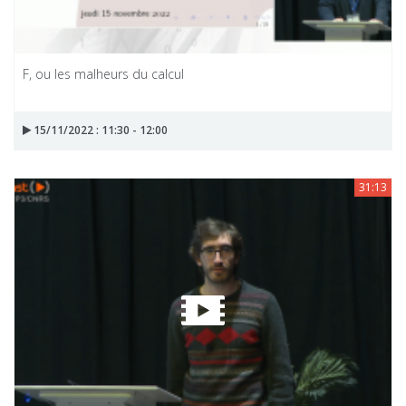
F, ou les malheurs du calcul
15/11/2022 : 11:30 - 12:00
31:13