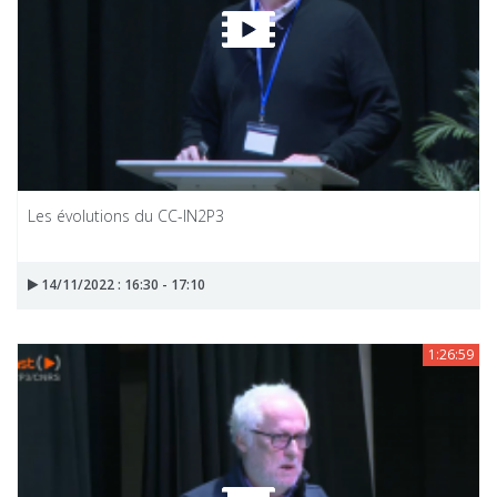
Les évolutions du CC-IN2P3
14/11/2022 : 16:30 - 17:10
1:26:59