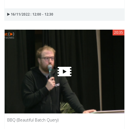
16/11/2022 : 12:00 - 12:30
20:35
BBQ (Beautiful Batch Query)