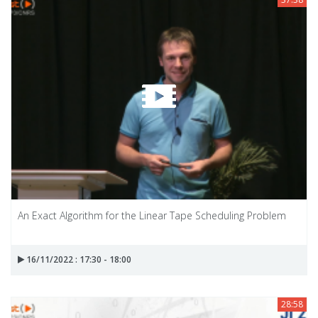
An Exact Algorithm for the Linear Tape Scheduling Problem
16/11/2022 : 17:30 - 18:00
28:58