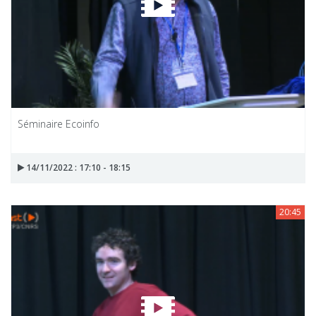
Séminaire Ecoinfo
14/11/2022 : 17:10 - 18:15
20:45