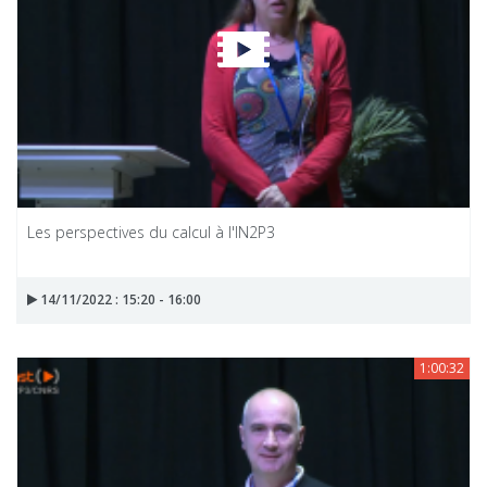
Les perspectives du calcul à l'IN2P3
14/11/2022 : 15:20 - 16:00
1:00:32