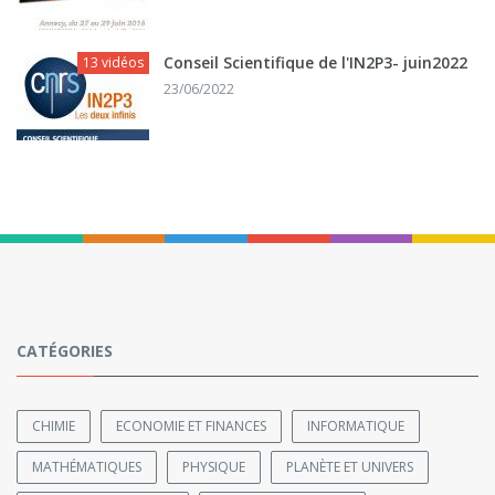
Conseil Scientifique de l'IN2P3- juin2022
13 vidéos
23/06/2022
CATÉGORIES
CHIMIE
ECONOMIE ET FINANCES
INFORMATIQUE
MATHÉMATIQUES
PHYSIQUE
PLANÈTE ET UNIVERS