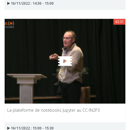
16/11/2022 : 14:30 - 15:00
43:01
La plateforme de notebooks Jupyter au CC-IN2P3
16/11/2022 : 15:00 - 15:30