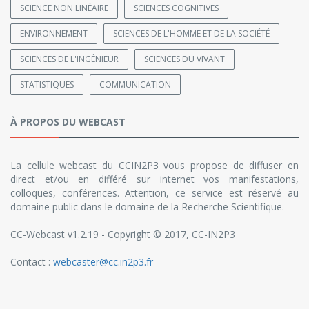
SCIENCE NON LINÉAIRE
SCIENCES COGNITIVES
ENVIRONNEMENT
SCIENCES DE L'HOMME ET DE LA SOCIÉTÉ
SCIENCES DE L'INGÉNIEUR
SCIENCES DU VIVANT
STATISTIQUES
COMMUNICATION
À PROPOS DU WEBCAST
La cellule webcast du CCIN2P3 vous propose de diffuser en
direct et/ou en différé sur internet vos manifestations,
colloques, conférences. Attention, ce service est réservé au
domaine public dans le domaine de la Recherche Scientifique.
CC-Webcast v1.2.19 - Copyright © 2017, CC-IN2P3
Contact :
webcaster@cc.in2p3.fr