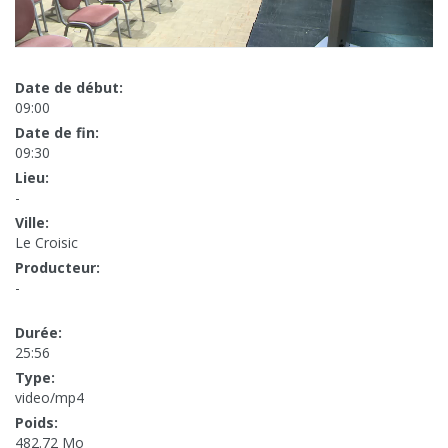
Date de début:
09:00
Date de fin:
09:30
Lieu:
-
Ville:
Le Croisic
Producteur:
-
Durée:
25:56
Type:
video/mp4
Poids:
482.72 Mo