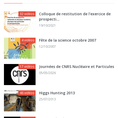
Colloque de restitution de l'exercice de
32 vidéos
prospecti...
19/10/2021
Fête de la science octobre 2007
4 vidéos
12/10/2007
Journées de CNRS Nucléaire et Particules
17 vidéos
05/05/2026
Higgs Hunting 2013
46 vidéos
25/07/2013