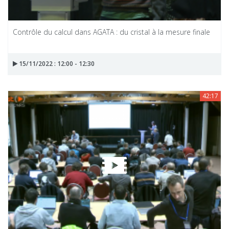
Contrôle du calcul dans AGATA : du cristal à la mesure finale
15/11/2022 : 12:00 - 12:30
42:17