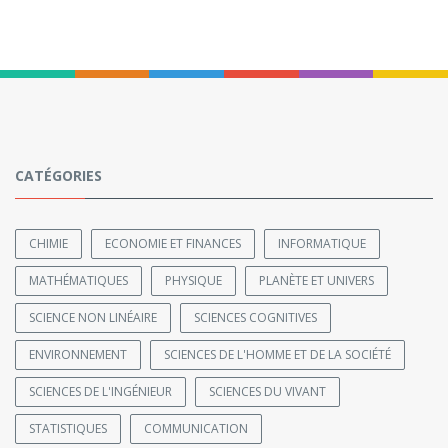
CATÉGORIES
CHIMIE
ECONOMIE ET FINANCES
INFORMATIQUE
MATHÉMATIQUES
PHYSIQUE
PLANÈTE ET UNIVERS
SCIENCE NON LINÉAIRE
SCIENCES COGNITIVES
ENVIRONNEMENT
SCIENCES DE L'HOMME ET DE LA SOCIÉTÉ
SCIENCES DE L'INGÉNIEUR
SCIENCES DU VIVANT
STATISTIQUES
COMMUNICATION