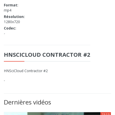
Format:
mp4
Résolution:
1280x720
Codec:
-
HNSCICLOUD CONTRACTOR #2
HNSciCloud Contractor #2
-
Dernières vidéos
23:13