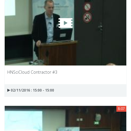
HNSciCloud Contractor #3
02/11/2016 : 15:00 - 15:00
8:07