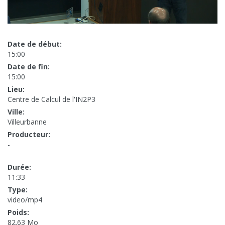
Date de début:
15:00
Date de fin:
15:00
Lieu:
Centre de Calcul de l'IN2P3
Ville:
Villeurbanne
Producteur:
-
Durée:
11:33
Type:
video/mp4
Poids:
82.63 Mo