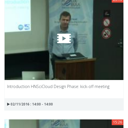
Introduction HNSciCloud Design Phase: kick-off meeting
02/11/2016 : 14:00 - 14:00
15:26