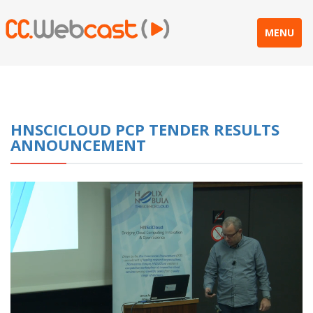
MENU
HNSCICLOUD PCP TENDER RESULTS
ANNOUNCEMENT