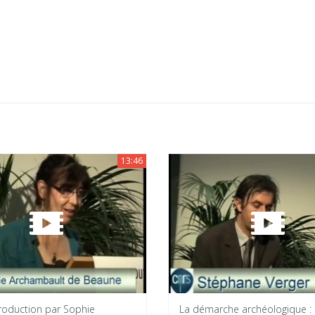
13:46
troduction par Sophie
La démarche archéologique :