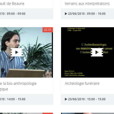
ult de Beaune
terrains aux interprétations
10 : 09:00 - 09:00
23/06/2010 : 09:00 - 10:00
32:01
de la bio-anthropologie
Archéologie funéraire
gique
10 : 14:00 - 15:00
23/06/2010 : 15:00 - 15:00