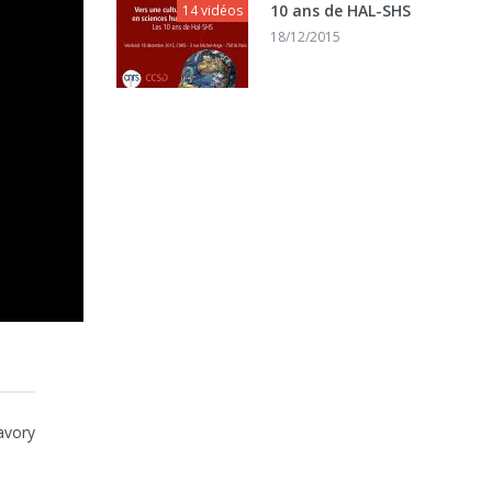
10 ans de HAL-SHS
14 vidéos
18/12/2015
avory