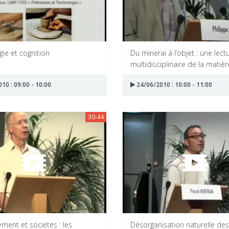
ie et cognition
Du minerai à l’objet : une lect
multidisciplinaire de la matièr
10 : 09:00 - 10:00
24/06/2010 : 10:00 - 11:00
30:44
ment et sociétés : les
Désorganisation naturelle de