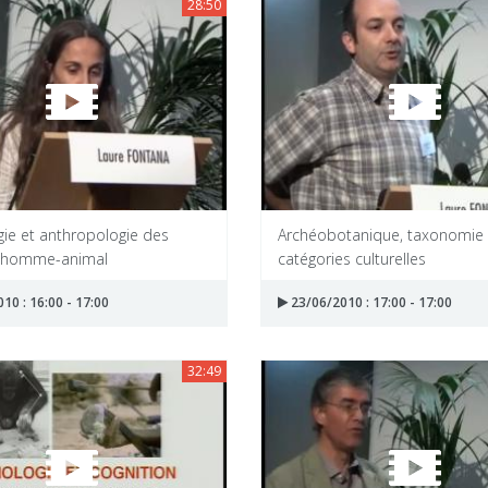
28:50
gie et anthropologie des
Archéobotanique, taxonomie 
s homme-animal
catégories culturelles
10 : 16:00 - 17:00
23/06/2010 : 17:00 - 17:00
32:49