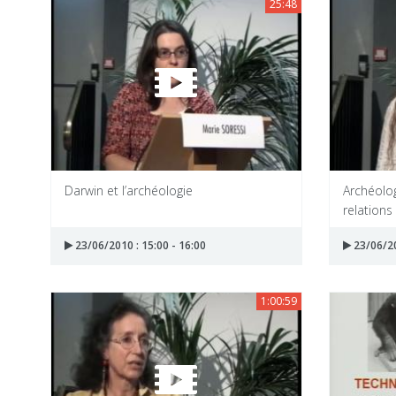
25:48
Darwin et l’archéologie
Archéolo
relation
23/06/2010 : 15:00 - 16:00
23/06/20
1:00:59