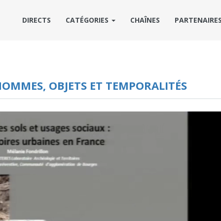
DIRECTS
CATÉGORIES
CHAÎNES
PARTENAIRE
HOMMES, OBJETS ET TEMPORALITÉS