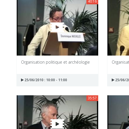
40:16
Organisation politique et archéologie
Organisat
25/06/2010 : 10:00 - 11:00
25/06/20
35:57