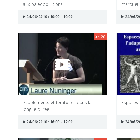
aux paléopollutions
marqueurs
24/06/2010 : 10:00 - 10:00
24/06/20
37:03
Peuplements et territoires dans la
Espaces 
longue durée
24/06/2010 : 16:00 - 17:00
24/06/20