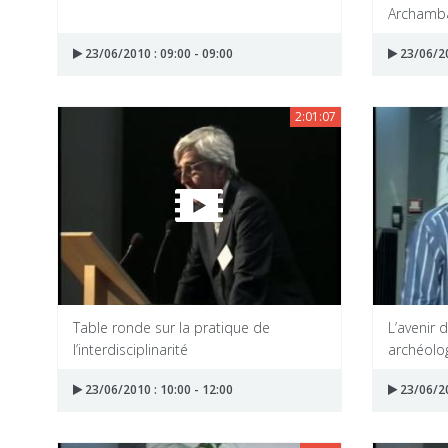
Archamba
23/06/2010 : 09:00 - 09:00
23/06/20
2:01:07
Table ronde sur la pratique de
L’avenir 
l’interdisciplinarité
archéolo
23/06/2010 : 10:00 - 12:00
23/06/20