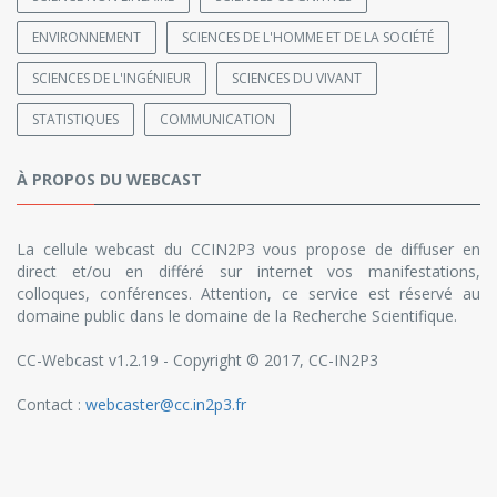
ENVIRONNEMENT
SCIENCES DE L'HOMME ET DE LA SOCIÉTÉ
SCIENCES DE L'INGÉNIEUR
SCIENCES DU VIVANT
STATISTIQUES
COMMUNICATION
À PROPOS DU WEBCAST
La cellule webcast du CCIN2P3 vous propose de diffuser en
direct et/ou en différé sur internet vos manifestations,
colloques, conférences. Attention, ce service est réservé au
domaine public dans le domaine de la Recherche Scientifique.
CC-Webcast v1.2.19 - Copyright © 2017, CC-IN2P3
Contact :
webcaster@cc.in2p3.fr