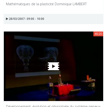
Mathématiques de la plasticité Dominique LAMBERT
28/03/2007 : 09:00 - 10:00
40:20
Développement, évolution et physiologie du système nerveux