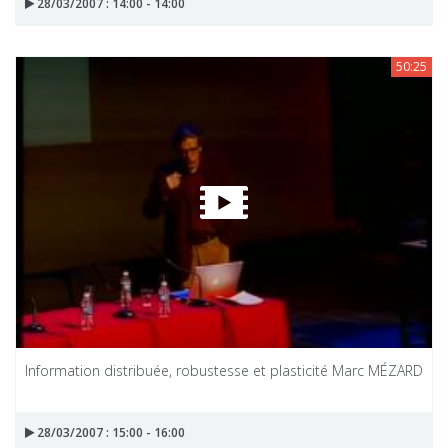
28/03/2007 : 14:00 - 14:00
50:25
Information distribuée, robustesse et plasticité Marc MÉZARD
28/03/2007 : 15:00 - 16:00