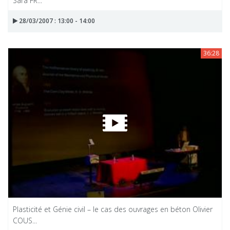
Sara FR...
28/03/2007 : 13:00 - 14:00
36:28
Plasticité et Génie civil – le cas des ouvrages en béton Olivier
COUS...