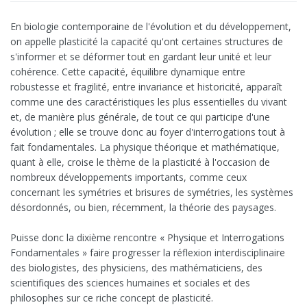
En biologie contemporaine de l'évolution et du développement,
on appelle plasticité la capacité qu'ont certaines structures de
s'informer et se déformer tout en gardant leur unité et leur
cohérence. Cette capacité, équilibre dynamique entre
robustesse et fragilité, entre invariance et historicité, apparaît
comme une des caractéristiques les plus essentielles du vivant
et, de manière plus générale, de tout ce qui participe d'une
évolution ; elle se trouve donc au foyer d'interrogations tout à
fait fondamentales. La physique théorique et mathématique,
quant à elle, croise le thème de la plasticité à l'occasion de
nombreux développements importants, comme ceux
concernant les symétries et brisures de symétries, les systèmes
désordonnés, ou bien, récemment, la théorie des paysages.
Puisse donc la dixième rencontre « Physique et Interrogations
Fondamentales » faire progresser la réflexion interdisciplinaire
des biologistes, des physiciens, des mathématiciens, des
scientifiques des sciences humaines et sociales et des
philosophes sur ce riche concept de plasticité.