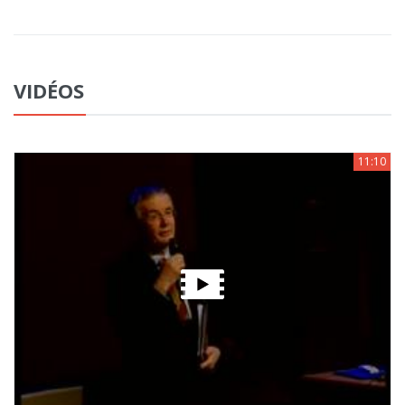
VIDÉOS
11:10