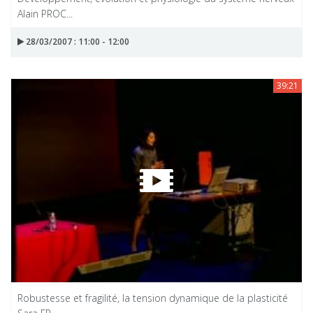
Alain PROC...
28/03/2007 : 11:00 - 12:00
39:21
Robustesse et fragilité, la tension dynamique de la plasticité