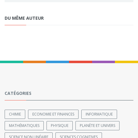
DU MÊME AUTEUR
CATÉGORIES
CHIMIE
ECONOMIE ET FINANCES
INFORMATIQUE
MATHÉMATIQUES
PHYSIQUE
PLANÈTE ET UNIVERS
SCIENCE NON LINÉAIRE
SCIENCES COGNITIVES