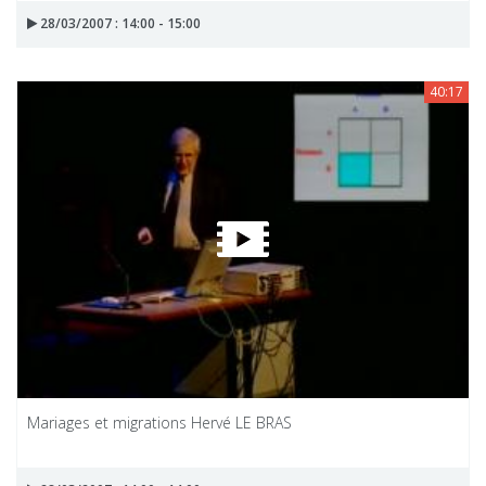
28/03/2007 : 14:00 - 15:00
40:17
Mariages et migrations Hervé LE BRAS