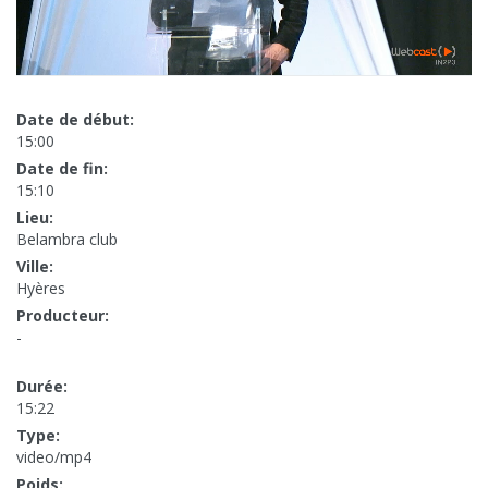
Date de début:
15:00
Date de fin:
15:10
Lieu:
Belambra club
Ville:
Hyères
Producteur:
-
Durée:
15:22
Type:
video/mp4
Poids: