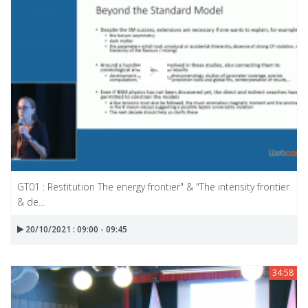
GT01 : Restitution The energy frontier" & "The intensity frontier
& de...
20/10/2021 : 09:00 - 09:45
34:58