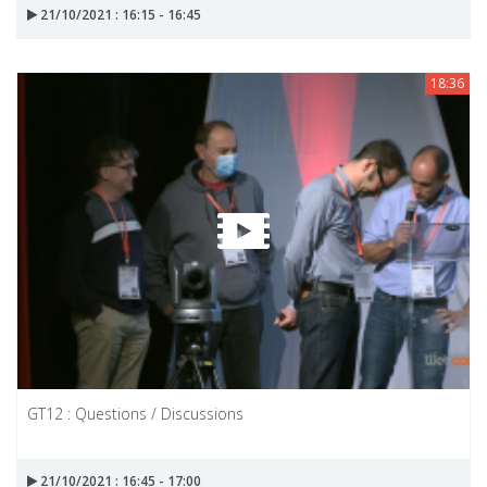
21/10/2021 : 16:15 - 16:45
18:36
GT12 : Questions / Discussions
21/10/2021 : 16:45 - 17:00