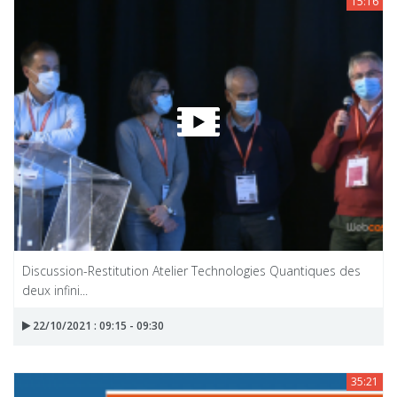
15:16
Discussion-Restitution Atelier Technologies Quantiques des
deux infini...
22/10/2021 : 09:15 - 09:30
35:21