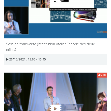
Session transverse (Restitution Atelier Théorie des deux
infinis)
20/10/2021 : 15:00 - 15:45
48:30