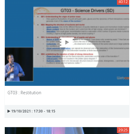
40:12
GT03 : Restitution
19/10/2021 : 17:30 - 18:15
29:25