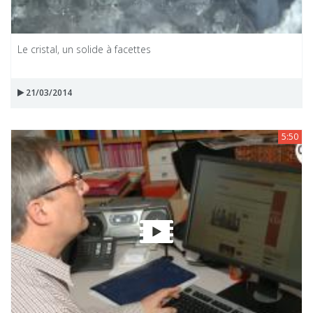
Le cristal, un solide à facettes
21/03/2014
5:50