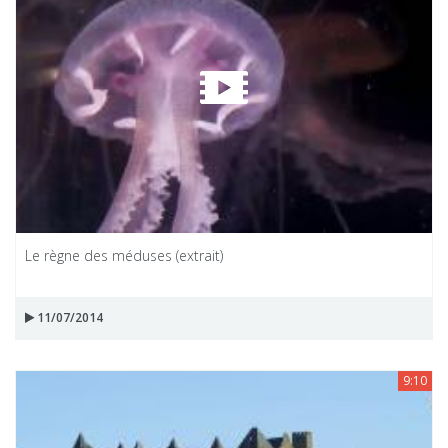
Le règne des méduses (extrait)
11/07/2014
9:10