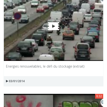
Energies renouvelables, le défi du stockage (extrait)
03/01/2014
8:32