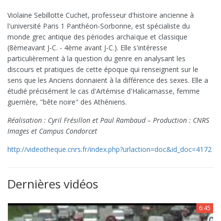
Violaine Sebillotte Cuchet, professeur d'histoire ancienne à
l'université Paris 1 Panthéon-Sorbonne, est spécialiste du
monde grec antique des périodes archaïque et classique
(8èmeavant J-C. - 4ème avant J-C.). Elle s'intéresse
particulièrement à la question du genre en analysant les
discours et pratiques de cette époque qui renseignent sur le
sens que les Anciens donnaient à la différence des sexes. Elle a
étudié précisément le cas d'Artémise d'Halicarnasse, femme
guerrière, "bête noire" des Athéniens.
Réalisation : Cyril Frésillon et Paul Rambaud – Production : CNRS
Images et Campus Condorcet
http://videotheque.cnrs.fr/index.php?urlaction=doc&id_doc=4172
Dernières vidéos
6:45