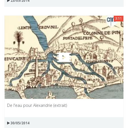
23/05/2014
3:11
De l'eau pour Alexandrie (extrait)
30/05/2014