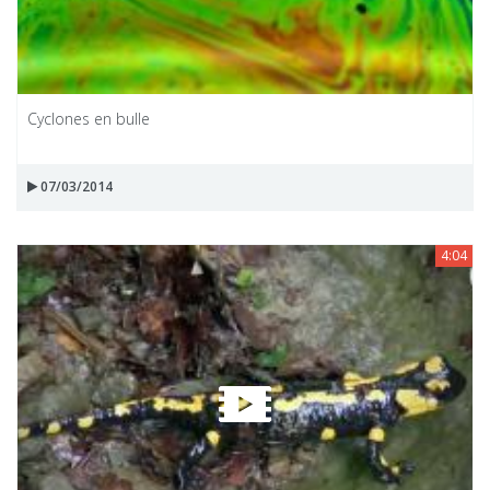
Cyclones en bulle
07/03/2014
4:04