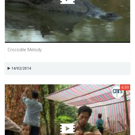
Crocodile Melody
14/02/2014
6:30