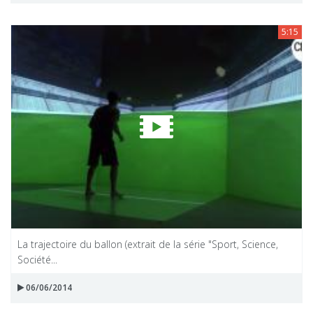
5:15
La trajectoire du ballon (extrait de la série "Sport, Science,
Société...
06/06/2014