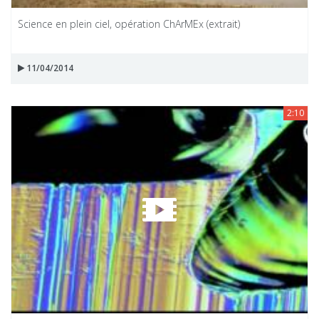
Science en plein ciel, opération ChArMEx (extrait)
11/04/2014
2:10