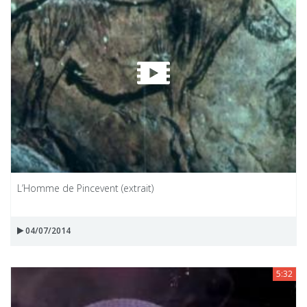
L’Homme de Pincevent (extrait)
04/07/2014
5:32