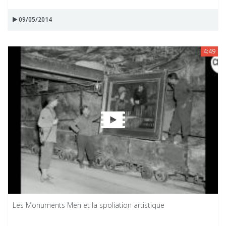
09/05/2014
4:49
Les Monuments Men et la spoliation artistique