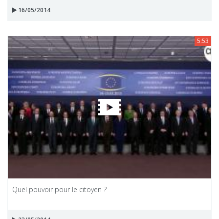
16/05/2014
5:53
Quel pouvoir pour le citoyen ?