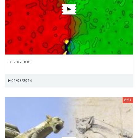
Le vacancier
01/08/2014
8:51