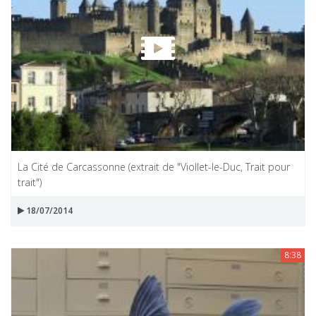
La Cité de Carcassonne (extrait de "Viollet-le-Duc, Trait pour
trait")
18/07/2014
8:38