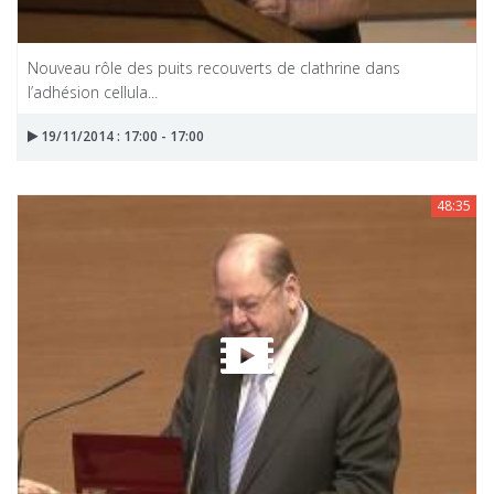
Nouveau rôle des puits recouverts de clathrine dans
l’adhésion cellula...
19/11/2014 : 17:00 - 17:00
48:35