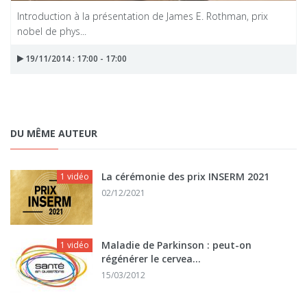
Introduction à la présentation de James E. Rothman, prix
nobel de phys...
19/11/2014 : 17:00 - 17:00
DU MÊME AUTEUR
La cérémonie des prix INSERM 2021
1 vidéo
02/12/2021
Maladie de Parkinson : peut-on
1 vidéo
régénérer le cervea...
15/03/2012