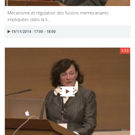
Mécanisme et régulation des fusions membranaires
impliquées dans la li...
19/11/2014 : 17:00 - 18:00
5:53