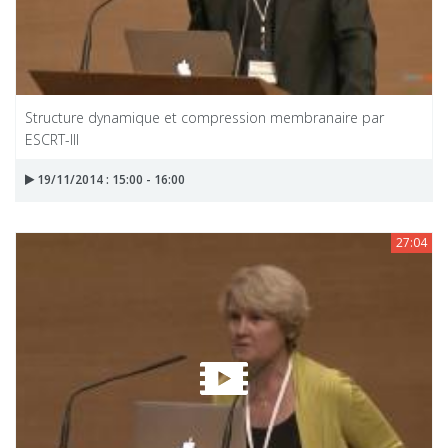
Structure dynamique et compression membranaire par
ESCRT-III
19/11/2014 : 15:00 - 16:00
27:04