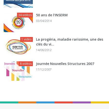
50 ans de l'INSERM
34 vidéos
03/04/2014
La progéria, maladie rarissime, une des
1 vidéo
clés du vi...
14/06/2012
Journée Nouvelles Structures 2007
8 vidéos
17/12/2007