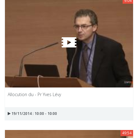
9:04
Allocution du - Pr Yves Lévy
19/11/2014 : 10:00 - 10:00
49:54