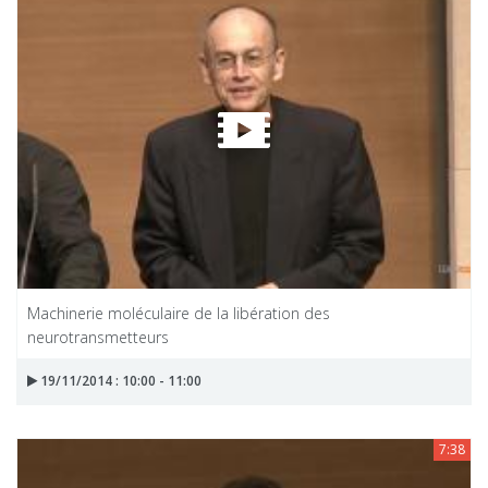
Machinerie moléculaire de la libération des
neurotransmetteurs
19/11/2014 : 10:00 - 11:00
7:38