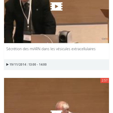
Sécrétion des miARN dans les vésicules extracellulaires
19/11/2014 : 13:00 - 14:00
2:57