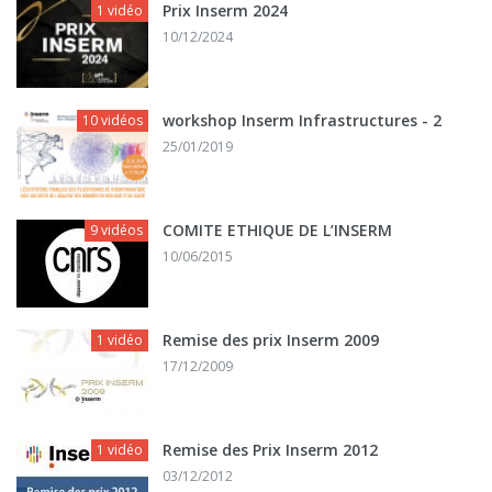
Prix Inserm 2024
1 vidéo
10/12/2024
workshop Inserm Infrastructures - 2
10 vidéos
25/01/2019
COMITE ETHIQUE DE L’INSERM
9 vidéos
10/06/2015
Remise des prix Inserm 2009
1 vidéo
17/12/2009
Remise des Prix Inserm 2012
1 vidéo
03/12/2012