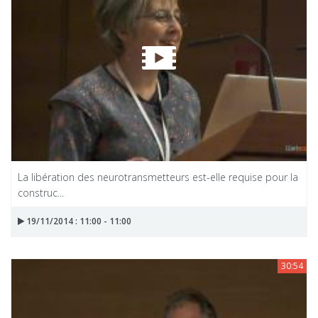
La libération des neurotransmetteurs est-elle requise pour la
construc...
19/11/2014 : 11:00 - 11:00
30:54