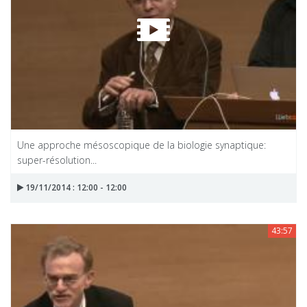
Une approche mésoscopique de la biologie synaptique:
super-résolution...
19/11/2014 : 12:00 - 12:00
43:57