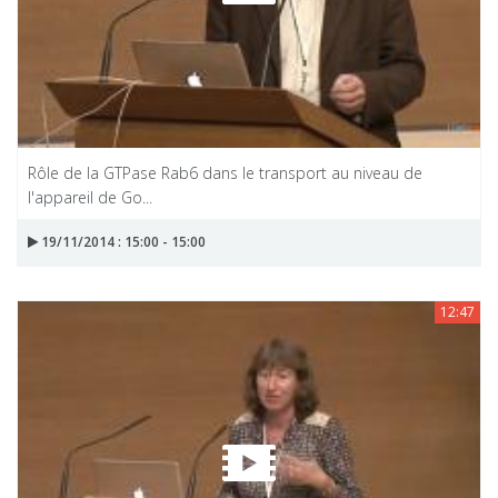
Rôle de la GTPase Rab6 dans le transport au niveau de
l'appareil de Go...
19/11/2014 : 15:00 - 15:00
12:47