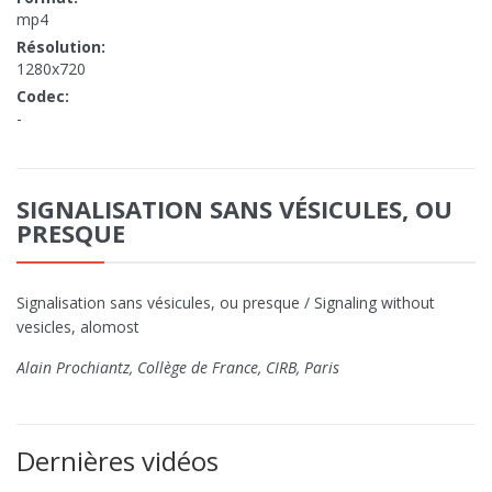
mp4
Résolution:
1280x720
Codec:
-
SIGNALISATION SANS VÉSICULES, OU
PRESQUE
Signalisation sans vésicules, ou presque / Signaling without
vesicles, alomost
Alain Prochiantz, Collège de France, CIRB, Paris
Dernières vidéos