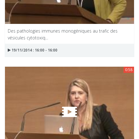
Des pathologies immunes monogéniques au trafic des
vésicules cytotoxiq...
19/11/2014 : 16:00 - 16:00
0:58