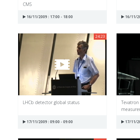
CMS
16/11/2009 : 17:00 - 18:00
16/11/20
24:23
LHCb detector global status
Tevatron
measure
17/11/2009 : 09:00 - 09:00
17/11/20