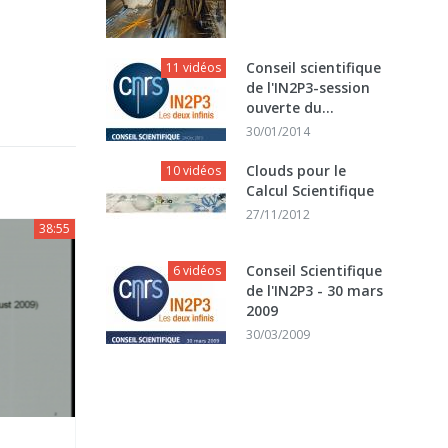
Conseil scientifique
11 vidéos
de l'IN2P3-session
ouverte du...
30/01/2014
Clouds pour le
10 vidéos
Calcul Scientifique
27/11/2012
38:55
Conseil Scientifique
6 vidéos
de l'IN2P3 - 30 mars
2009
30/03/2009