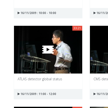
16/11/2009 : 10:00 - 10:00
16/11/20
33:21
ATLAS detector global status
CMS dete
16/11/2009 : 11:00 - 12:00
16/11/20