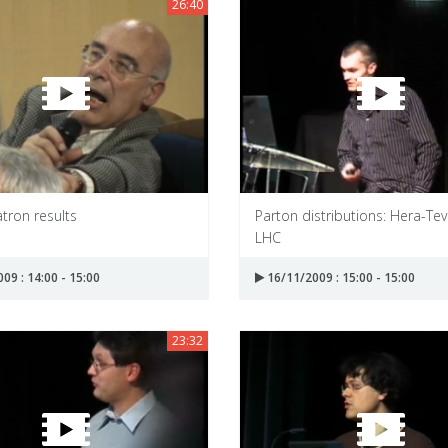
26:40
tron results
Parton distributions: Hera-Te
LHC
09 : 14:00 - 15:00
16/11/2009 : 15:00 - 15:00
23:32