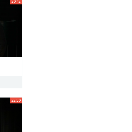
30:42
22:50