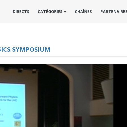
DIRECTS
CATÉGORIES
CHAÎNES
PARTENAIRE
SICS SYMPOSIUM