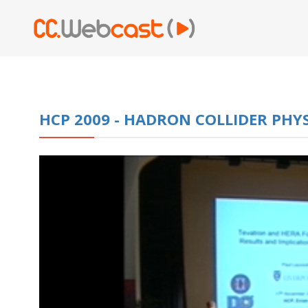
HCP 2009 - HADRON COLLIDER PHY