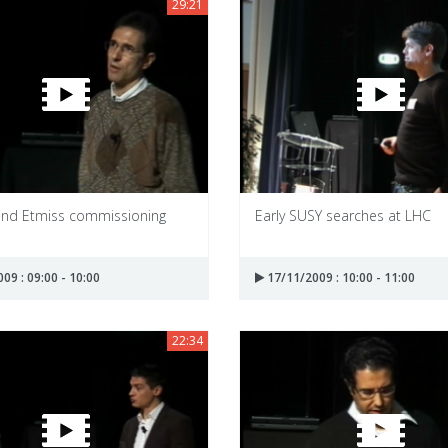
29:21
and Etmiss commissioning
Early SUSY searches at LHC
09 : 09:00 - 10:00
17/11/2009 : 10:00 - 11:00
22:34