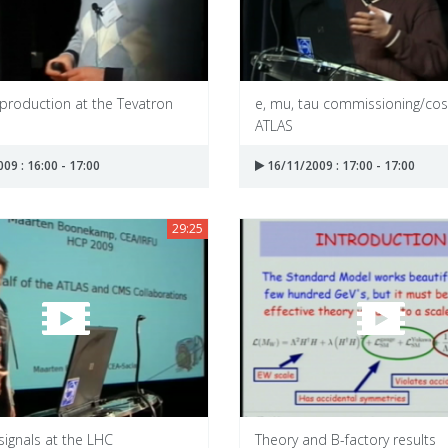
production at the Tevatron
e, mu, tau commissioning/co
ATLAS
09 : 16:00 - 17:00
16/11/2009 : 17:00 - 17:00
29:25
signals at the LHC
Theory and B-factory results