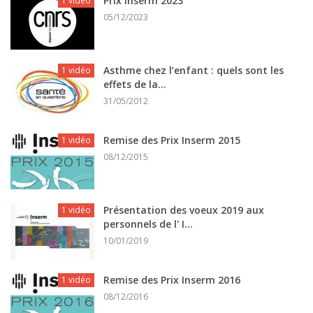
Prix Inserm 2023
1 vidéo
05/12/2023
Asthme chez l’enfant : quels sont les
1 vidéo
effets de la...
31/05/2012
Remise des Prix Inserm 2015
1 vidéo
08/12/2015
Présentation des voeux 2019 aux
1 vidéo
personnels de l' I...
10/01/2019
Remise des Prix Inserm 2016
1 vidéo
08/12/2016