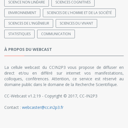
SCIENCE NON LINÉAIRE
SCIENCES COGNITIVES
ENVIRONNEMENT
SCIENCES DE L'HOMME ET DE LA SOCIÉTÉ
SCIENCES DE L'INGÉNIEUR
SCIENCES DU VIVANT
STATISTIQUES
COMMUNICATION
À PROPOS DU WEBCAST
La cellule webcast du CCIN2P3 vous propose de diffuser en
direct et/ou en différé sur internet vos manifestations,
colloques, conférences. Attention, ce service est réservé au
domaine public dans le domaine de la Recherche Scientifique.
CC-Webcast v1.2.19 - Copyright © 2017, CC-IN2P3
Contact :
webcaster@cc.in2p3.fr