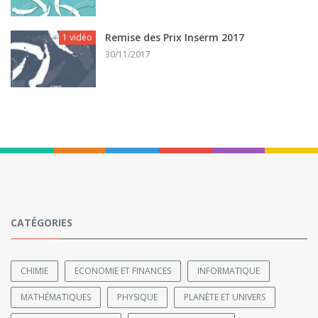
Remise des Prix Inserm 2017
1 vidéo
30/11/2017
CATÉGORIES
CHIMIE
ECONOMIE ET FINANCES
INFORMATIQUE
MATHÉMATIQUES
PHYSIQUE
PLANÈTE ET UNIVERS