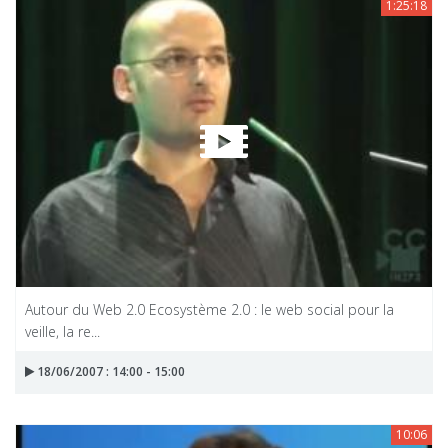
1:25:18
Autour du Web 2.0 Ecosystème 2.0 : le web social pour la
veille, la re...
18/06/2007 : 14:00 - 15:00
10:06