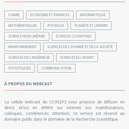
CHIMIE
ECONOMIE ET FINANCES
INFORMATIQUE
MATHÉMATIQUES
PHYSIQUE
PLANÈTE ET UNIVERS
SCIENCE NON LINÉAIRE
SCIENCES COGNITIVES
ENVIRONNEMENT
SCIENCES DE L'HOMME ET DE LA SOCIÉTÉ
SCIENCES DE L'INGÉNIEUR
SCIENCES DU VIVANT
STATISTIQUES
COMMUNICATION
À PROPOS DU WEBCAST
La cellule webcast du CCIN2P3 vous propose de diffuser en
direct et/ou en différé sur internet vos manifestations,
colloques, conférences. Attention, ce service est réservé au
domaine public dans le domaine de la Recherche Scientifique.