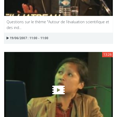
Questions sur le thème "Autour de l’évaluation scientifique et
des ind...
19/06/2007 : 11:00 - 11:00
13:26