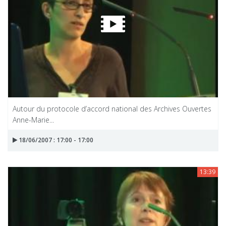
Autour du protocole d’accord national des Archives Ouvertes
Anne-Marie...
18/06/2007 : 17:00 - 17:00
13:39