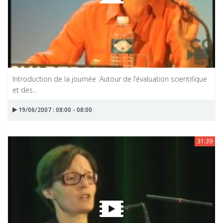
Introduction de la journée :Autour de l’évaluation scientifique
et des...
19/06/2007 : 08:00 - 08:00
31:39