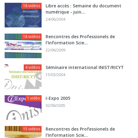
Libre accès : Semaine du document
18 vidéos
numérique - juin...
24/06/2004
Rencontres des Professionels de
18 vidéos
l'Information Scie...
22/06/2009
Séminaire international INIST/RICYT
4 vidéos
15/03/2004
I-Expo 2005
1 vidéo
02/06/2005
Rencontres des Professionels de
15 vidéos
l'Information Scie...