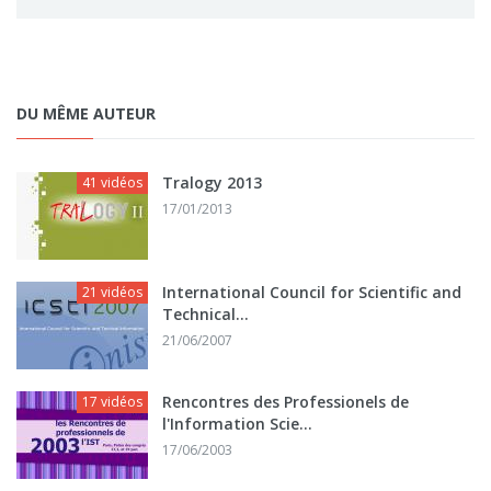
DU MÊME AUTEUR
Tralogy 2013
41 vidéos
17/01/2013
International Council for Scientific and
21 vidéos
Technical...
21/06/2007
Rencontres des Professionels de
17 vidéos
l'Information Scie...
17/06/2003