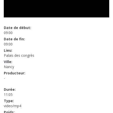
Date de début:
09:00
Date de fin:
09:00
Lieu:
Palais des congrès
Ville:
Nancy
Producteur:
-
Durée:
11:05
Type:
video/mp4
Poids: