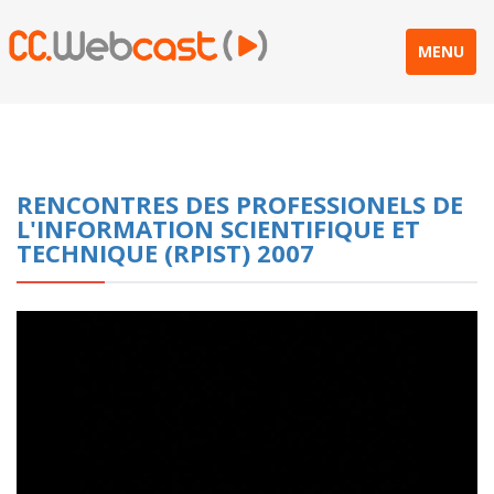
MENU
RENCONTRES DES PROFESSIONELS DE
L'INFORMATION SCIENTIFIQUE ET
TECHNIQUE (RPIST) 2007