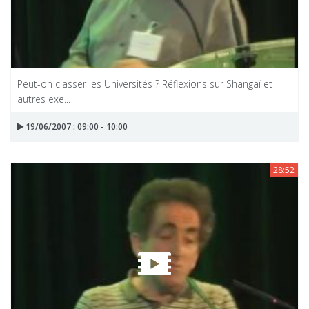
Peut-on classer les Universités ? Réflexions sur Shangaï et
autres exe...
19/06/2007 : 09:00 - 10:00
28:52