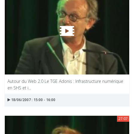
Autour du Web 2.0 Le TGE Adonis : Infrastructure numérique
en SHS et i...
18/06/2007 : 15:00 - 16:00
27:07