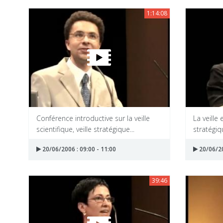
1:14:08
Conférence introductive sur la veille
La veille 
scientifique, veille stratégique...
stratégiq
20/06/2006 : 09:00 - 11:00
20/06/20
39:46