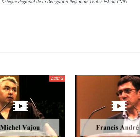
, Délégué Régional de la Délégation Régionale Centre-Est du CNRS
2:08:12