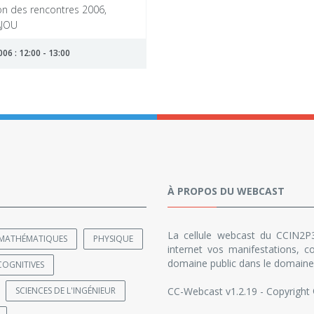
on des rencontres 2006,
AJOU
06 : 12:00 - 13:00
À PROPOS DU WEBCAST
La cellule webcast du CCIN2P3
MATHÉMATIQUES
PHYSIQUE
internet vos manifestations, co
domaine public dans le domaine 
COGNITIVES
SCIENCES DE L'INGÉNIEUR
CC-Webcast v1.2.19 - Copyright