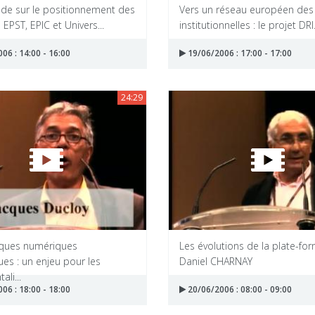
nde sur le positionnement des
Vers un réseau européen des 
 EPST, EPIC et Univers...
institutionnelles : le projet DRI.
06 : 14:00 - 16:00
19/06/2006 : 17:00 - 17:00
24:29
èques numériques
Les évolutions de la plate-fo
ques : un enjeu pour les
Daniel CHARNAY
li...
06 : 18:00 - 18:00
20/06/2006 : 08:00 - 09:00