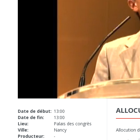
ALLOC
Date de début:
13:00
Date de fin:
13:00
Lieu:
Palais des congrès
Ville:
Nancy
Allocution 
Producteur:
-