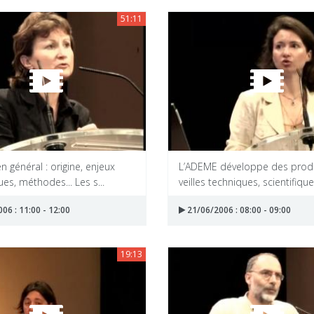
51:11
en général : origine, enjeux
L’ADEME développe des prod
ues, méthodes... Les s...
veilles techniques, scientifiques
06 : 11:00 - 12:00
21/06/2006 : 08:00 - 09:00
19:13