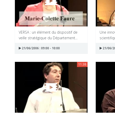
VERSA : un élément du dispositif de
Une innov
veille stratégique du Département...
scientifiq
21/06/2006 : 09:00 - 10:00
21/06/20
11:38