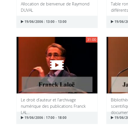
Allocation de bienvenue de Raymond
Table ro
DUVAL
différents
19/06/2006 : 13:00 - 13:00
19/06/20
31:00
Le droit d’auteur et l’archivage
Biblioth
numérique des publications Franck
scientifi
LAL...
documenta
19/06/2006 : 17:00 - 18:00
19/06/20