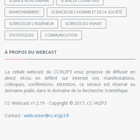
SCIENCE NON LINÉAIRE
SCIENCES COGNITIVES
ENVIRONNEMENT
SCIENCES DE L'HOMME ET DE LA SOCIÉTÉ
SCIENCES DE L'INGÉNIEUR
SCIENCES DU VIVANT
STATISTIQUES
COMMUNICATION
À PROPOS DU WEBCAST
La cellule webcast du CCIN2P3 vous propose de diffuser en
direct et/ou en différé sur internet vos manifestations,
colloques, conférences. Attention, ce service est réservé au
domaine public dans le domaine de la Recherche Scientifique.
CC-Webcast v1.2.19 - Copyright © 2017, CC-IN2P3
Contact :
webcaster@cc.in2p3.fr