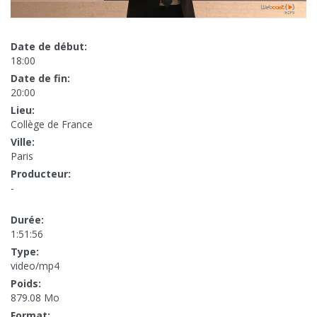
Date de début:
18:00
Date de fin:
20:00
Lieu:
Collège de France
Ville:
Paris
Producteur:
-
Durée:
1:51:56
Type:
video/mp4
Poids:
879.08 Mo
Format: