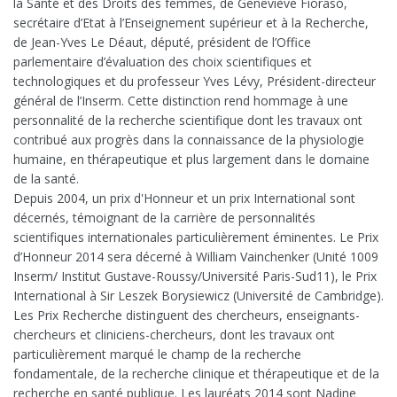
la Santé et des Droits des femmes, de Geneviève Fioraso,
secrétaire d’Etat à l’Enseignement supérieur et à la Recherche,
de Jean-Yves Le Déaut, député, président de l’Office
parlementaire d’évaluation des choix scientifiques et
technologiques et du professeur Yves Lévy, Président-directeur
général de l’Inserm. Cette distinction rend hommage à une
personnalité de la recherche scientifique dont les travaux ont
contribué aux progrès dans la connaissance de la physiologie
humaine, en thérapeutique et plus largement dans le domaine
de la santé.
Depuis 2004, un prix d'Honneur et un prix International sont
décernés, témoignant de la carrière de personnalités
scientifiques internationales particulièrement éminentes. Le Prix
d’Honneur 2014 sera décerné à William Vainchenker (Unité 1009
Inserm/ Institut Gustave-Roussy/Université Paris-Sud11), le Prix
International à Sir Leszek Borysiewicz (Université de Cambridge).
Les Prix Recherche distinguent des chercheurs, enseignants-
chercheurs et cliniciens-chercheurs, dont les travaux ont
particulièrement marqué le champ de la recherche
fondamentale, de la recherche clinique et thérapeutique et de la
recherche en santé publique. Les lauréats 2014 sont Nadine