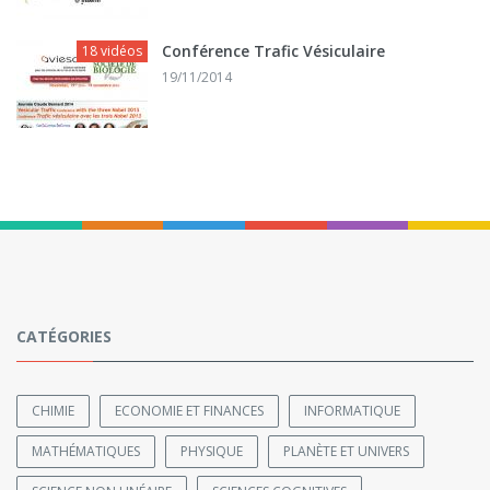
Conférence Trafic Vésiculaire
18 vidéos
19/11/2014
CATÉGORIES
CHIMIE
ECONOMIE ET FINANCES
INFORMATIQUE
MATHÉMATIQUES
PHYSIQUE
PLANÈTE ET UNIVERS