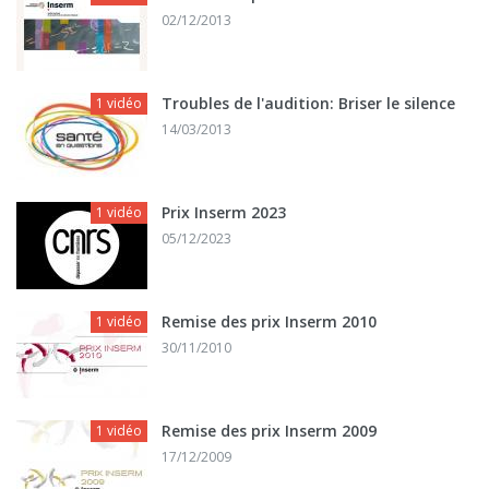
02/12/2013
Troubles de l'audition: Briser le silence
1 vidéo
14/03/2013
Prix Inserm 2023
1 vidéo
05/12/2023
Remise des prix Inserm 2010
1 vidéo
30/11/2010
Remise des prix Inserm 2009
1 vidéo
17/12/2009