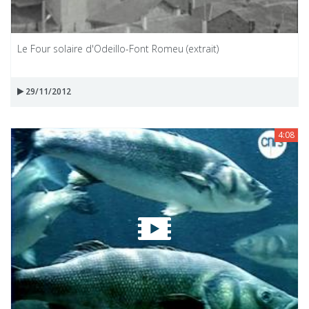
Le Four solaire d'Odeillo-Font Romeu (extrait)
29/11/2012
4:08