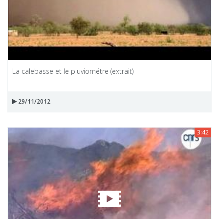
La calebasse et le pluviométre (extrait)
29/11/2012
3:42