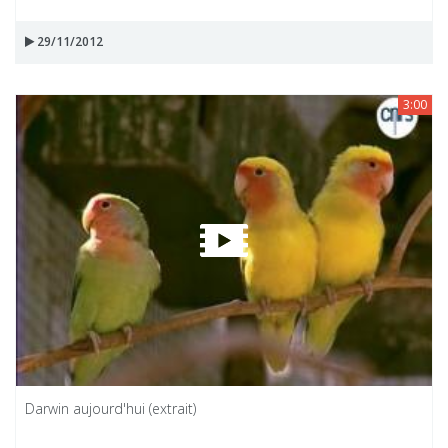
29/11/2012
3:00
Darwin aujourd'hui (extrait)