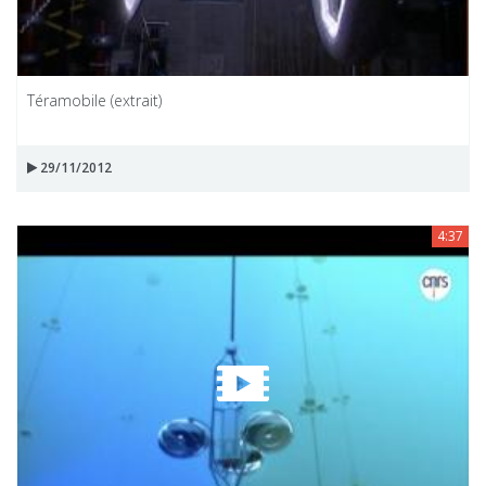
Téramobile (extrait)
29/11/2012
4:37