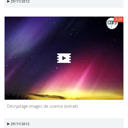
29/11/2012
3:29
Décryptage images de science (extrait)
29/11/2012