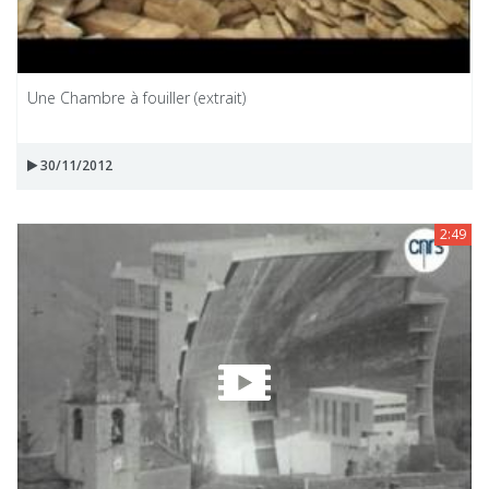
Une Chambre à fouiller (extrait)
30/11/2012
2:49