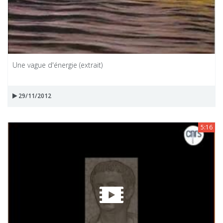
Une vague d'énergie (extrait)
29/11/2012
5:16