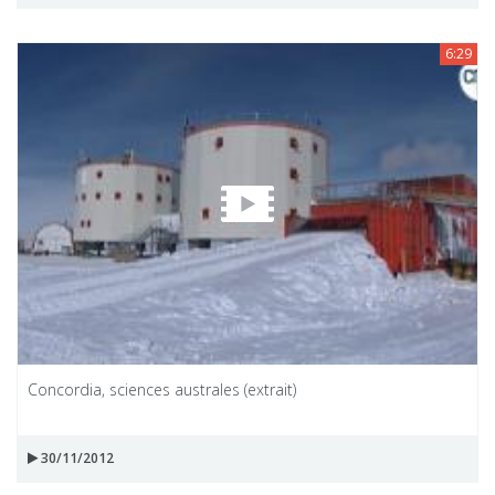
6:29
Concordia, sciences australes (extrait)
30/11/2012