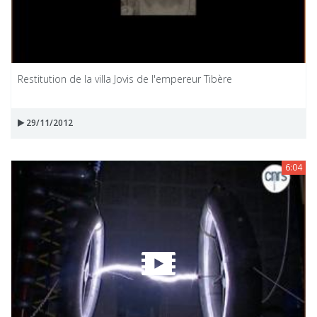
Restitution de la villa Jovis de l'empereur Tibère
29/11/2012
6:04