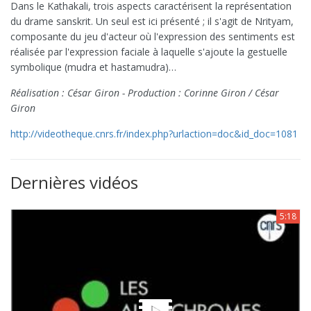
Dans le Kathakali, trois aspects caractérisent la représentation
du drame sanskrit. Un seul est ici présenté ; il s'agit de Nrityam,
composante du jeu d'acteur où l'expression des sentiments est
réalisée par l'expression faciale à laquelle s'ajoute la gestuelle
symbolique (mudra et hastamudra)…
Réalisation : César Giron - Production : Corinne Giron / César
Giron
http://videotheque.cnrs.fr/index.php?urlaction=doc&id_doc=1081
Dernières vidéos
5:18