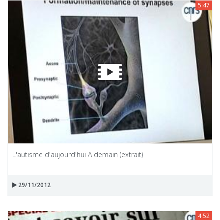
5:47
L'autisme d'aujourd'hui A demain (extrait)
29/11/2012
4:52