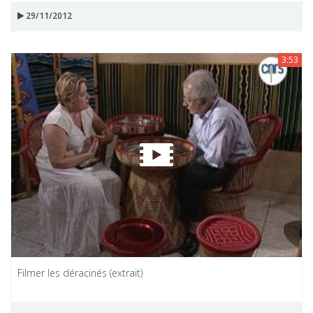
29/11/2012
3:53
Filmer les déracinés (extrait)