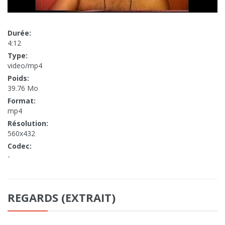
Durée:
4:12
Type:
video/mp4
Poids:
39.76 Mo
Format:
mp4
Résolution:
560x432
Codec:
-
REGARDS (EXTRAIT)