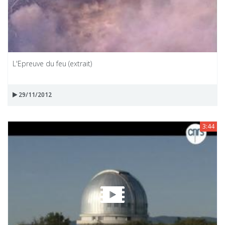
L'Epreuve du feu (extrait)
29/11/2012
3:44