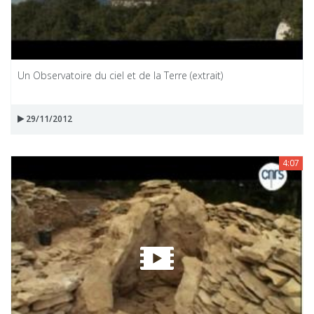
Un Observatoire du ciel et de la Terre (extrait)
29/11/2012
4:07