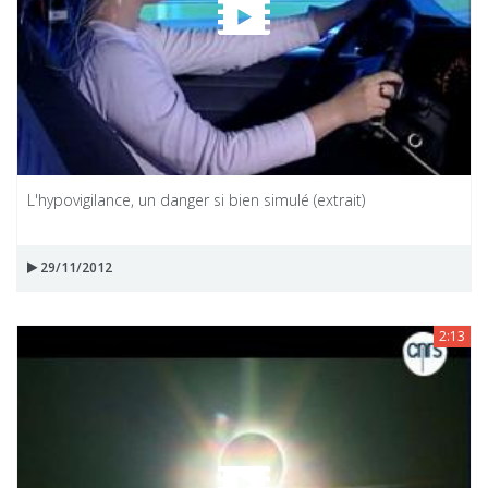
L'hypovigilance, un danger si bien simulé (extrait)
29/11/2012
2:13