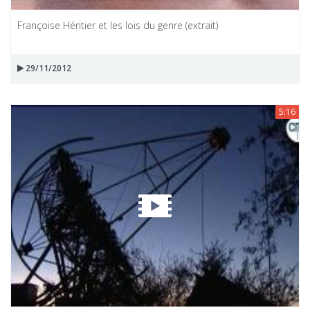
Françoise Héritier et les lois du genre (extrait)
29/11/2012
5:16