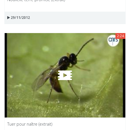
29/11/2012
2:24
Tuer pour naître (extrait)