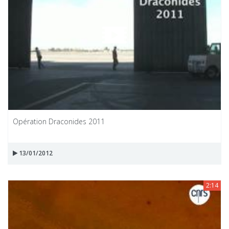
Opération Draconides 2011
13/01/2012
2:14