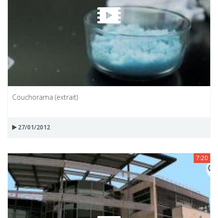
Couchorama (extrait)
27/01/2012
7:20