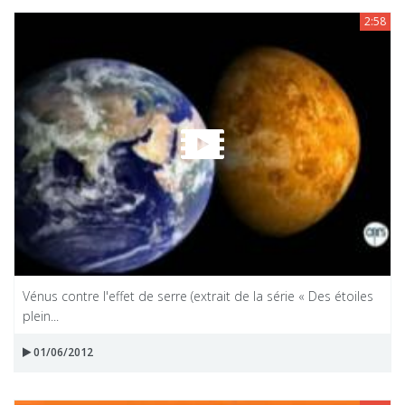
2:58
Vénus contre l'effet de serre (extrait de la série « Des étoiles
plein...
01/06/2012