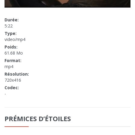
Durée:
5:22
Type:
video/mp4
Poids:
61.68 Mo
Format:
mp4
Résolution:
720x416
Codec:
-
PRÉMICES D’ÉTOILES