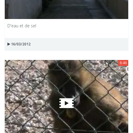
D'eau et de sel
16/03/2012
6:46