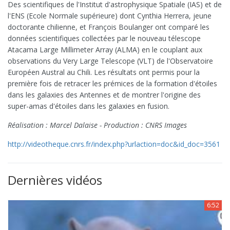
Des scientifiques de l'Institut d'astrophysique Spatiale (IAS) et de
l'ENS (Ecole Normale supérieure) dont Cynthia Herrera, jeune
doctorante chilienne, et François Boulanger ont comparé les
données scientifiques collectées par le nouveau télescope
Atacama Large Millimeter Array (ALMA) en le couplant aux
observations du Very Large Telescope (VLT) de l'Observatoire
Européen Austral au Chili. Les résultats ont permis pour la
première fois de retracer les prémices de la formation d'étoiles
dans les galaxies des Antennes et de montrer l'origine des
super-amas d'étoiles dans les galaxies en fusion.
Réalisation : Marcel Dalaise - Production : CNRS Images
http://videotheque.cnrs.fr/index.php?urlaction=doc&id_doc=3561
Dernières vidéos
6:52