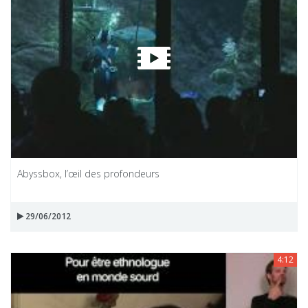
Abyssbox, l’œil des profondeurs
29/06/2012
4:12