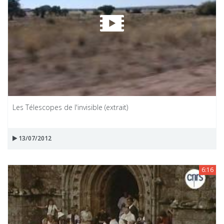
Les Télescopes de l'invisible (extrait)
13/07/2012
6:16