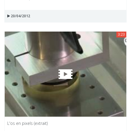
20/04/2012
3:23
L'os en pixels (extrait)