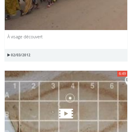
À visage découvert
02/03/2012
6:49