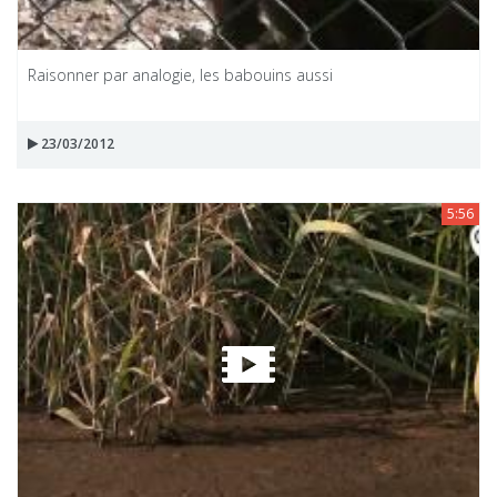
Raisonner par analogie, les babouins aussi
23/03/2012
5:56