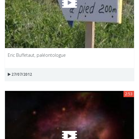
Eric Buffetaut, paléontologue
27/07/2012
2:53