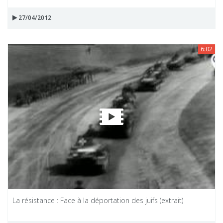
27/04/2012
6:02
La résistance : Face à la déportation des juifs (extrait)