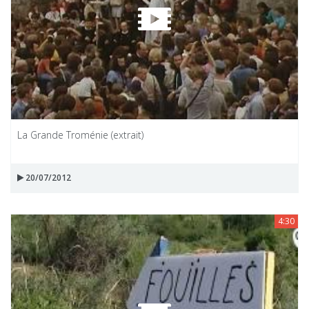
La Grande Troménie (extrait)
20/07/2012
4:30