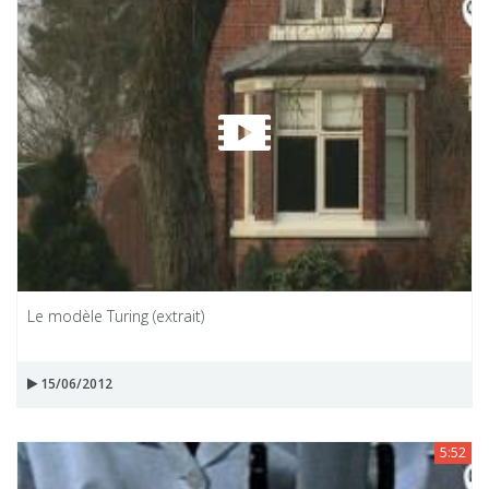
Le modèle Turing (extrait)
15/06/2012
5:52