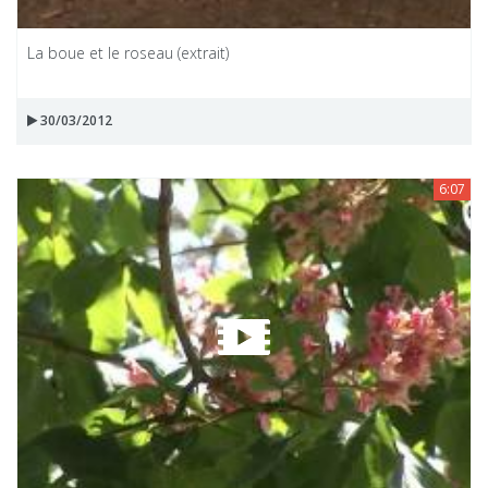
La boue et le roseau (extrait)
30/03/2012
6:07