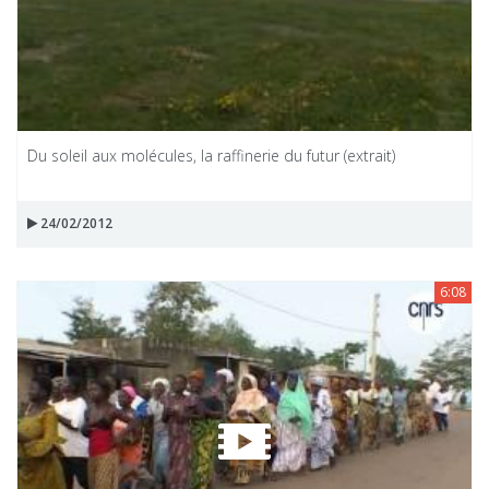
Du soleil aux molécules, la raffinerie du futur (extrait)
24/02/2012
6:08