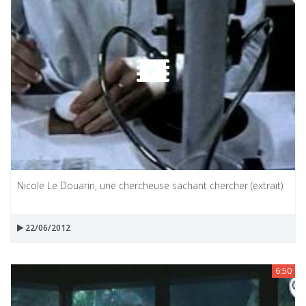
Nicole Le Douarin, une chercheuse sachant chercher (extrait)
22/06/2012
6:50