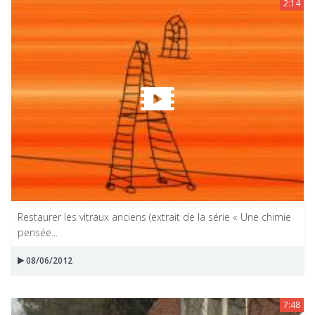
2:14
Restaurer les vitraux anciens (extrait de la série « Une chimie
pensée...
08/06/2012
7:48