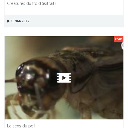
Créatures du froid (extrait)
13/04/2012
6:48
Le sens du poil