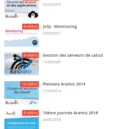
02/04/2015
JoSy- Monitoring
6 vidéos
29/03/2017
Gestion des serveurs de calcul
9 vidéos
13/09/2007
Pleiniere Aramis 2014
10 vidéos
17/04/2014
10ème journée Aramis 2018
8 vidéos
24/05/2018