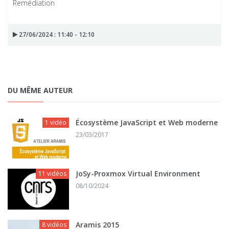
Remédiation
27/06/2024 : 11:40 - 12:10
DU MÊME AUTEUR
Écosystème JavaScript et Web moderne
1 vidéo
23/03/2017
JoSy-Proxmox Virtual Environment
11 vidéos
08/10/2024
Aramis 2015
8 vidéos