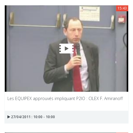
15:43
Les EQUIPEX approuvés impliquant P2IO : CILEX F. Amiranoff
27/04/2011 : 10:00 - 10:00