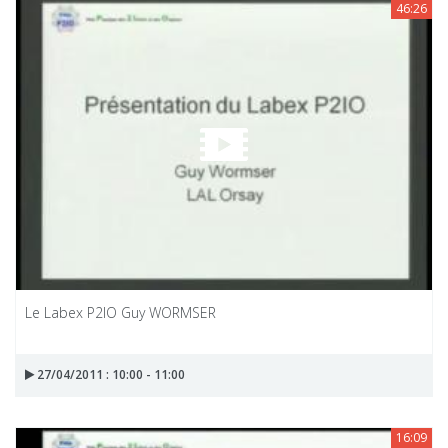
46:26
Le Labex P2IO Guy WORMSER
27/04/2011 : 10:00 - 11:00
16:09