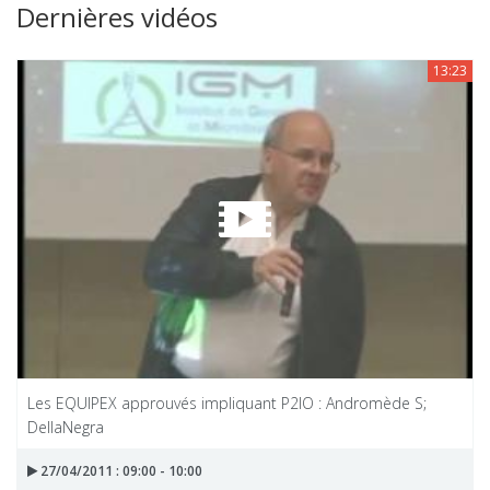
Dernières vidéos
13:23
Les EQUIPEX approuvés impliquant P2IO : Andromède S;
DellaNegra
27/04/2011 : 09:00 - 10:00