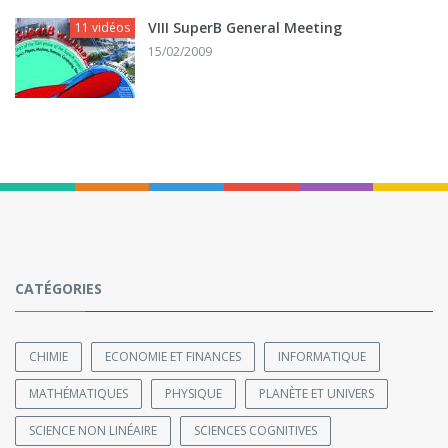
VIII SuperB General Meeting
11 vidéos
15/02/2009
CATÉGORIES
CHIMIE
ECONOMIE ET FINANCES
INFORMATIQUE
MATHÉMATIQUES
PHYSIQUE
PLANÈTE ET UNIVERS
SCIENCE NON LINÉAIRE
SCIENCES COGNITIVES