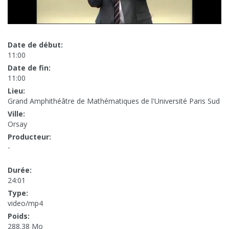
Date de début:
11:00
Date de fin:
11:00
Lieu:
Grand Amphithéâtre de Mathématiques de l'Université Paris Sud
Ville:
Orsay
Producteur:
-
Durée:
24:01
Type:
video/mp4
Poids:
288.38 Mo