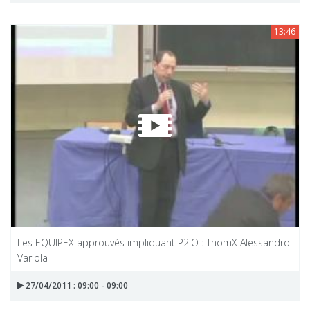
13:46
Les EQUIPEX approuvés impliquant P2IO : ThomX Alessandro
Variola
27/04/2011 : 09:00 - 09:00