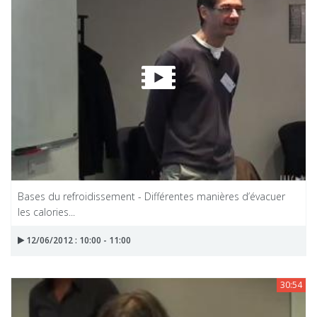
Bases du refroidissement - Différentes manières d’évacuer
les calories...
12/06/2012 : 10:00 - 11:00
30:54