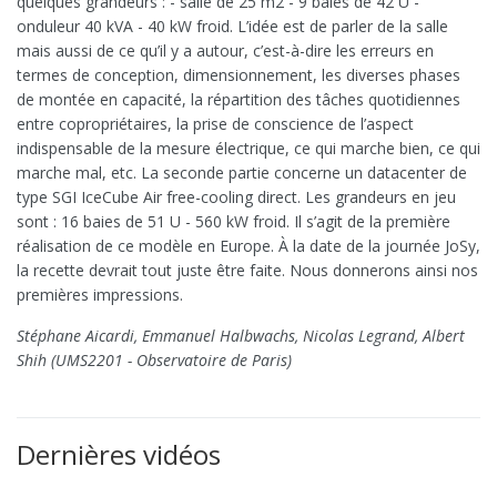
quelques grandeurs : - salle de 25 m2 - 9 baies de 42 U -
onduleur 40 kVA - 40 kW froid. L’idée est de parler de la salle
mais aussi de ce qu’il y a autour, c’est-à-dire les erreurs en
termes de conception, dimensionnement, les diverses phases
de montée en capacité, la répartition des tâches quotidiennes
entre copropriétaires, la prise de conscience de l’aspect
indispensable de la mesure électrique, ce qui marche bien, ce qui
marche mal, etc. La seconde partie concerne un datacenter de
type SGI IceCube Air free-cooling direct. Les grandeurs en jeu
sont : 16 baies de 51 U - 560 kW froid. Il s’agit de la première
réalisation de ce modèle en Europe. À la date de la journée JoSy,
la recette devrait tout juste être faite. Nous donnerons ainsi nos
premières impressions.
Stéphane Aicardi, Emmanuel Halbwachs, Nicolas Legrand, Albert
Shih (UMS2201 - Observatoire de Paris)
Dernières vidéos