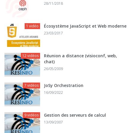
28/11/2018
Écosystème JavaScript et Web moderne
1 vidéo
23/03/2017
Réunion a distance (visioconf, web,
12 vidéos
chat)
26/05/2009
JoSy Orchestration
7 vidéos
16/09/2022
Gestion des serveurs de calcul
9 vidéos
13/09/2007