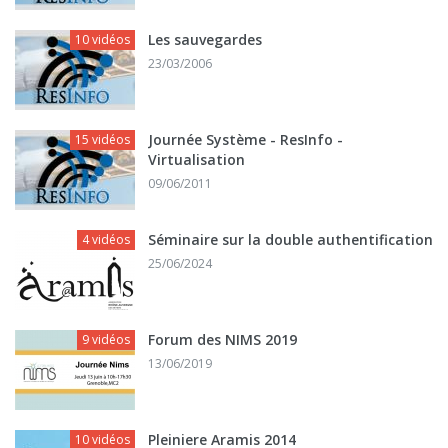
Les sauvegardes
10 vidéos
23/03/2006
Journée Système - ResInfo -
15 vidéos
Virtualisation
09/06/2011
Séminaire sur la double authentification
4 vidéos
25/06/2024
Forum des NIMS 2019
9 vidéos
13/06/2019
Pleiniere Aramis 2014
10 vidéos