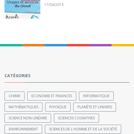
17/04/2014
CATÉGORIES
CHIMIE
ECONOMIE ET FINANCES
INFORMATIQUE
MATHÉMATIQUES
PHYSIQUE
PLANÈTE ET UNIVERS
SCIENCE NON LINÉAIRE
SCIENCES COGNITIVES
ENVIRONNEMENT
SCIENCES DE L'HOMME ET DE LA SOCIÉTÉ