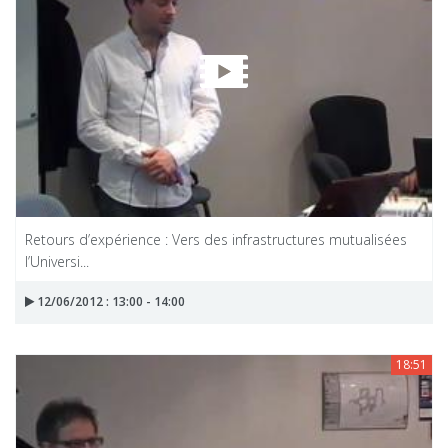
Retours d’expérience : Vers des infrastructures mutualisées
l’Universi...
12/06/2012 : 13:00 - 14:00
18:51