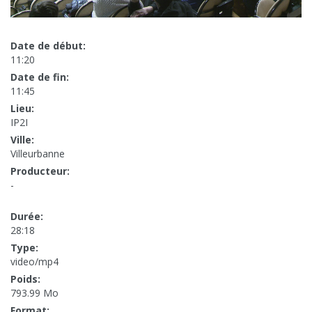
Date de début:
11:20
Date de fin:
11:45
Lieu:
IP2I
Ville:
Villeurbanne
Producteur:
-
Durée:
28:18
Type:
video/mp4
Poids:
793.99 Mo
Format: