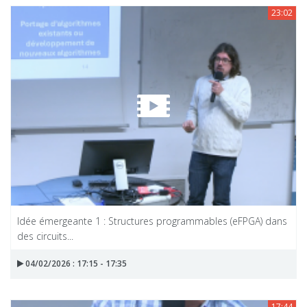
23:02
Idée émergeante 1 : Structures programmables (eFPGA) dans
des circuits...
04/02/2026 : 17:15 - 17:35
17:44