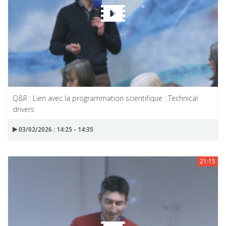
Q&R : Lien avec la programmation scientifique : Technical
drivers
03/02/2026 : 14:25 - 14:35
21:15