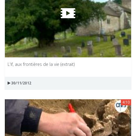
L'if, aux frontières de la vie (extrait)
30/11/2012
4:10