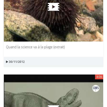
Quand la science va à la plage (extrait)
30/11/2012
4:08