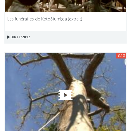
Les funérailles de Koto&iuml;da (extrait)
30/11/2012
3:10