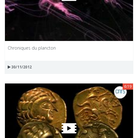
Chroniques du plancton
30/11/2012
6:19