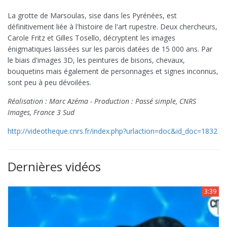
La grotte de Marsoulas, sise dans les Pyrénées, est
définitivement liée à l'histoire de l'art rupestre. Deux chercheurs,
Carole Fritz et Gilles Tosello, décryptent les images
énigmatiques laissées sur les parois datées de 15 000 ans. Par
le biais d'images 3D, les peintures de bisons, chevaux,
bouquetins mais également de personnages et signes inconnus,
sont peu à peu dévoilées.
Réalisation : Marc Azéma - Production : Passé simple, CNRS
Images, France 3 Sud
http://videotheque.cnrs.fr/index.php?urlaction=doc&id_doc=1832
Dernières vidéos
3:39