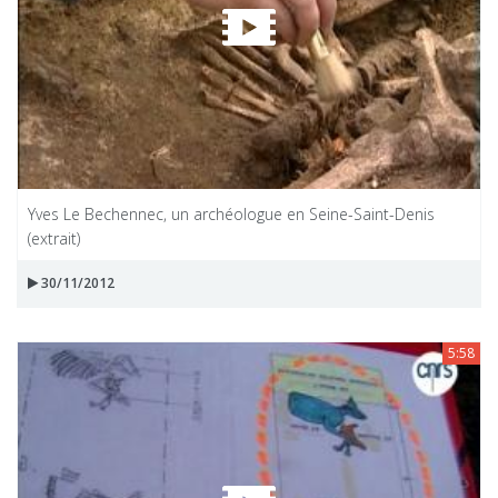
Yves Le Bechennec, un archéologue en Seine-Saint-Denis
(extrait)
30/11/2012
5:58