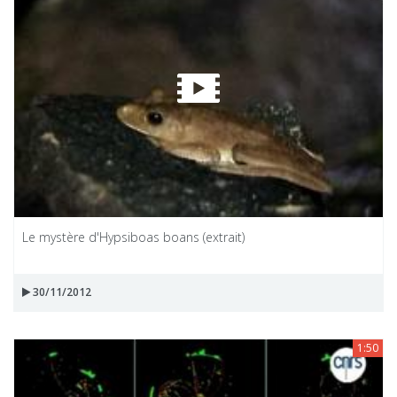
Le mystère d'Hypsiboas boans (extrait)
30/11/2012
1:50