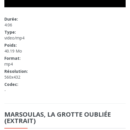
Durée:
4:06
Type:
video/mp4
Poids:
40.19 Mo
Format:
mp4
Résolution:
560x432
Codec:
-
MARSOULAS, LA GROTTE OUBLIÉE
(EXTRAIT)