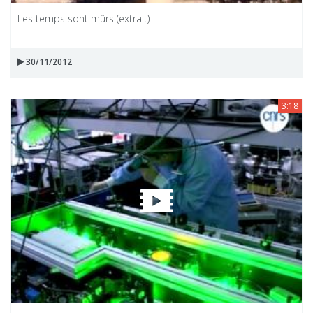
Les temps sont mûrs (extrait)
30/11/2012
3:18