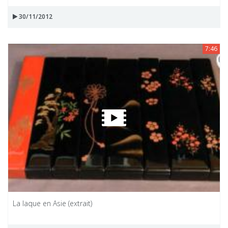
30/11/2012
7:46
La laque en Asie (extrait)