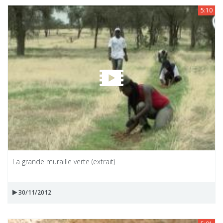
5:10
La grande muraille verte (extrait)
30/11/2012