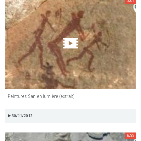
5:01
Peintures San en lumière (extrait)
30/11/2012
6:55