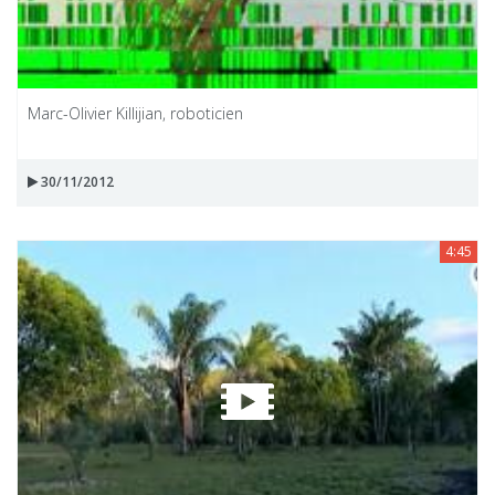
Marc-Olivier Killijian, roboticien
30/11/2012
4:45