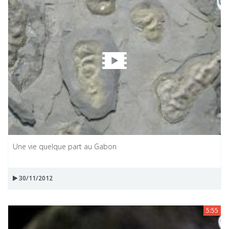
Une vie quelque part au Gabon
30/11/2012
5:55