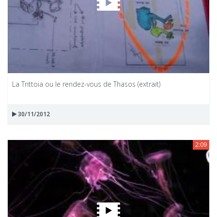
La Trittoia ou le rendez-vous de Thasos (extrait)
30/11/2012
2:09