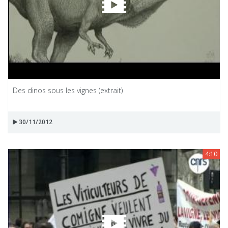
Des dinos sous les vignes (extrait)
30/11/2012
4:10