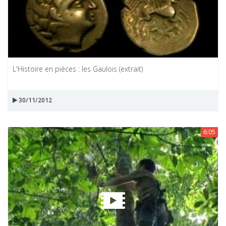
L'Histoire en pièces : les Gaulois (extrait)
30/11/2012
6:05