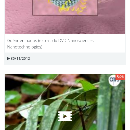
Guérir en nanos (extrait du DVD Nanosciences
Nanotechnologies)
30/11/2012
5:28