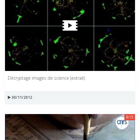
Décryptage images de science (extrait)
30/11/2012
6:15