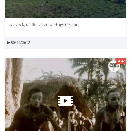
Oyapock, un fleuve en partage (extrait)
30/11/2012
4:42