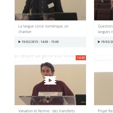
La langue corse numérique, un
Questions
chantier
langues r
19/02/2015 : 14:00 - 15:00
19/02/20
14:40
Variation et Norme : des transferts
Projet Re