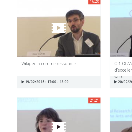
16:20
Wikipedia comme ressource
ORTOLAN
d’excelle
valo...
19/02/2015 : 17:00 - 18:00
20/02/20
21:21