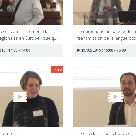
 session : traitement de
Le numérique au service de la
égionales en Europe : quelq...
transmission de la langue occi
sit...
15 : 14:00 - 14:00
19/02/2015 : 15:00 - 15:00
17:39
staure
Le cas des créoles français ;