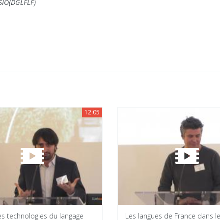
SIO(DGLFLF)
12:05
es technologies du langage
Les langues de France dans l