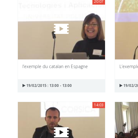
20:07
l’exemple du catalan en Espagne
L’exempl
19/02/2015 : 13:00 - 13:00
19/02/20
14:03