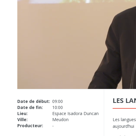
LES L
Date de début:
09:00
Date de fin:
10:00
Lieu:
Espace Isadora Duncan
Ville:
Meudon
Les langues
Producteur:
-
aujourd’hui