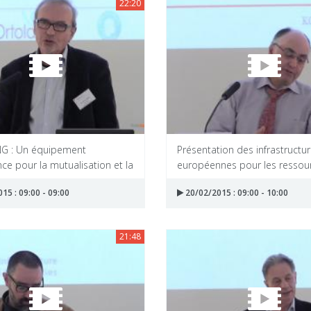
22:20
G : Un équipement
Présentation des infrastructu
nce pour la mutualisation et la
européennes pour les ressourc
15 : 09:00 - 09:00
20/02/2015 : 09:00 - 10:00
21:48