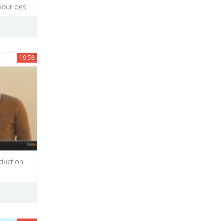
pour des
19:58
aduction