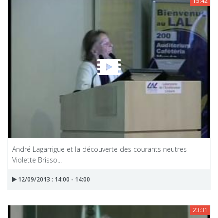
15:42
André Lagarrigue et la découverte des courants neutres
Violette Brisso...
12/09/2013 : 14:00 - 14:00
23:31