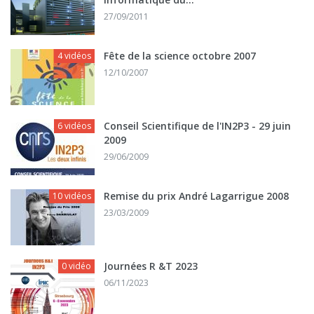
27/09/2011
Fête de la science octobre 2007
4 vidéos
12/10/2007
Conseil Scientifique de l'IN2P3 - 29 juin
6 vidéos
2009
29/06/2009
Remise du prix André Lagarrigue 2008
10 vidéos
23/03/2009
Journées R &T 2023
0 vidéo
06/11/2023