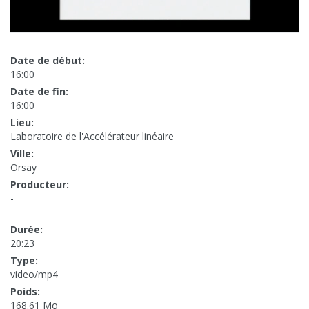
Date de début:
16:00
Date de fin:
16:00
Lieu:
Laboratoire de l'Accélérateur linéaire
Ville:
Orsay
Producteur:
-
Durée:
20:23
Type:
video/mp4
Poids:
168.61 Mo