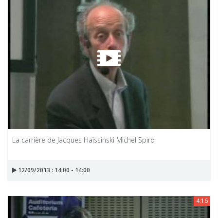
La carrière de Jacques Haïssinski Michel Spiro
12/09/2013 : 14:00 - 14:00
4:16