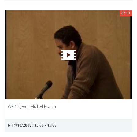
27:01
WPKG Jean-Michel Poulin
14/10/2008 : 15:00 - 15:00