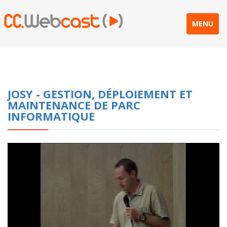
MENU
JOSY - GESTION, DÉPLOIEMENT ET
MAINTENANCE DE PARC
INFORMATIQUE