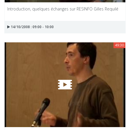
Introduction, quelques échanges sur RESINFO Gilles Requilé
14/10/2008 : 09:00 - 10:00
49:30