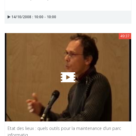
14/10/2008 : 10:00 - 10:00
49:37
Etat des lieux : quels outils pour la maintenance d’un parc
informatiq...