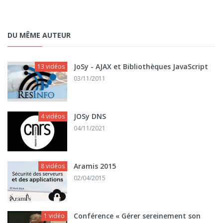
DU MÊME AUTEUR
JoSy - AJAX et Bibliothèques JavaScript
13 vidéos
03/11/2011
JOSy DNS
4 vidéos
04/11/2021
Aramis 2015
8 vidéos
02/04/2015
Conférence « Gérer sereinement son
1 vidéo