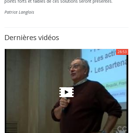
points forts et faibles de ces solutions seront présentés.
Patrice Langlois
Dernières vidéos
28:53