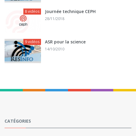
Journée technique CEPH
8 vidéos
28/11/2018
ASR pour la science
9 vidéos
14/10/2010
CATÉGORIES