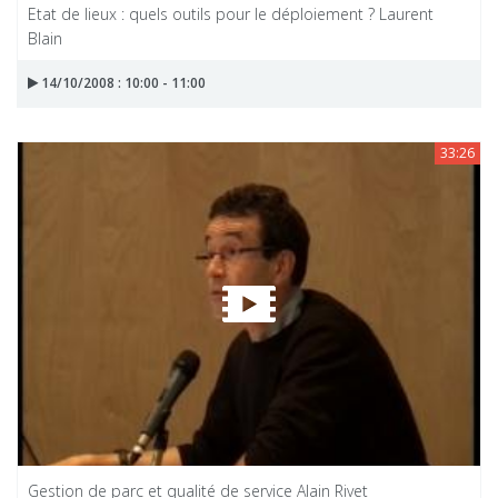
Etat de lieux : quels outils pour le déploiement ? Laurent
Blain
14/10/2008 : 10:00 - 11:00
33:26
Gestion de parc et qualité de service Alain Rivet