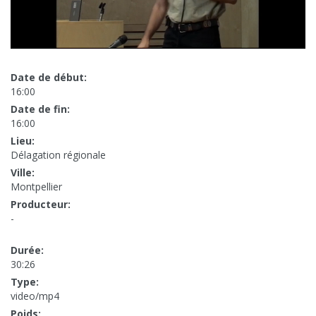
Date de début:
16:00
Date de fin:
16:00
Lieu:
Délagation régionale
Ville:
Montpellier
Producteur:
-
Durée:
30:26
Type:
video/mp4
Poids: