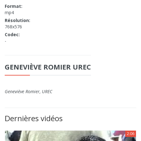
Format:
mp4
Résolution:
768x576
Codec:
-
GENEVIÈVE ROMIER UREC
Geneviève Romier, UREC
Dernières vidéos
2:06