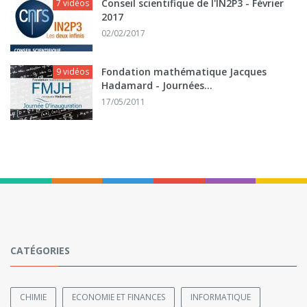
Conseil scientifique de l'IN2P3 - Février
7 vidéos
2017
02/02/2017
Fondation mathématique Jacques
9 vidéos
Hadamard - Journées...
17/05/2011
CATÉGORIES
CHIMIE
ECONOMIE ET FINANCES
INFORMATIQUE