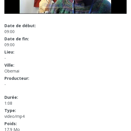
Date de début:
09:00
Date de fin:
09:00
Lieu:
-
Ville:
Obernai
Producteur:
-
Durée:
1:08
Type:
video/mp4
Poids:
17.9 Mo