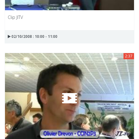
Clip JITV
02/10/2008 : 10:00 - 11:00
2:37