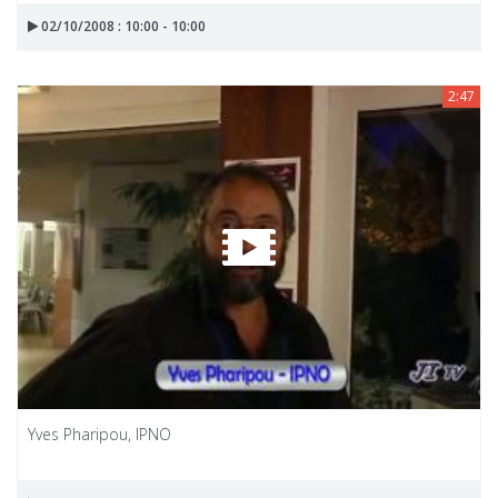
02/10/2008 : 10:00 - 10:00
2:47
Yves Pharipou, IPNO