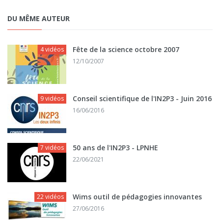
DU MÊME AUTEUR
Fête de la science octobre 2007
4 vidéos
12/10/2007
Conseil scientifique de l'IN2P3 - Juin 2016
9 vidéos
16/06/2016
50 ans de l'IN2P3 - LPNHE
7 vidéos
22/06/2021
Wims outil de pédagogies innovantes
22 vidéos
27/06/2016