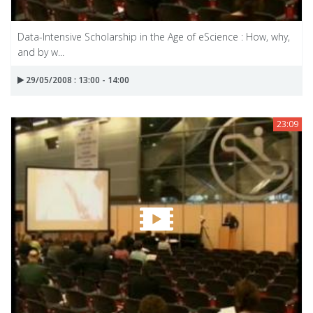
Data-Intensive Scholarship in the Age of eScience : How, why,
and by w...
29/05/2008 : 13:00 - 14:00
23:09