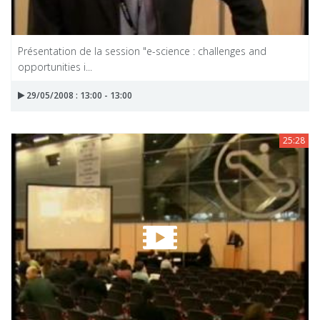
Présentation de la session "e-science : challenges and
opportunities i...
29/05/2008 : 13:00 - 13:00
25:28