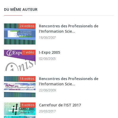
DU MÊME AUTEUR
Rencontres des Professionels de
24 vidéos
l'Information Scie...
18/06/2007
I-Expo 2005
1 vidéo
02/06/2005
Rencontres des Professionels de
18 vidéos
l'Information Scie...
22/06/2009
Carrefour de l'IST 2017
8 vidéos
20/03/2017