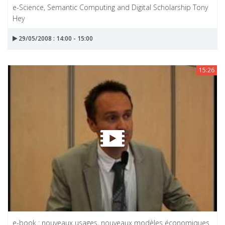
e-Science, Semantic Computing and Digital Scholarship Tony
Hey
29/05/2008 : 14:00 - 15:00
15:26
e-book : nouveaux usages, nouveaux modèles économiques