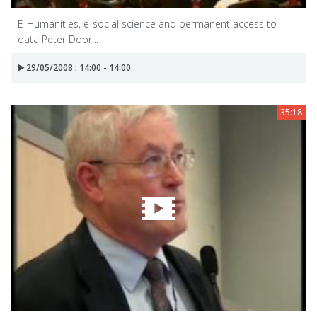
E-Humanities, e-social science and permanent access to
data Peter Door...
29/05/2008 : 14:00 - 14:00
35:18