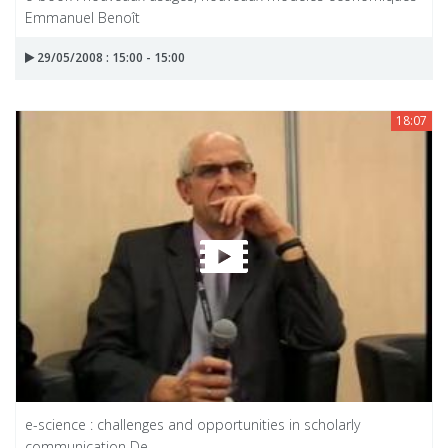
Emmanuel Benoît
29/05/2008 : 15:00 - 15:00
18:07
e-science : challenges and opportunities in scholarly
communication De...