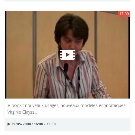
17:00
e-book : nouveaux usages, nouveaux modèles économiques
Virginie Clayss...
29/05/2008 : 16:00 - 16:00