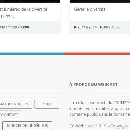
 lumières de la diversité
Gérer la diversité
t pièges)
14 : 11:00 - 13:00
29/11/2014 : 16:00 - 18:00
À PROPOS DU WEBCAST
La cellule webcast du CCIN2P3
MATHÉMATIQUES
PHYSIQUE
internet vos manifestations, co
domaine public dans le domaine 
COGNITIVES
SCIENCES DE L'INGÉNIEUR
CC-Webcast v1.2.19 - Copyright