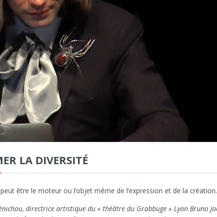
ER LA DIVERSITÉ
 peut être le moteur ou l’objet même de l’expression et de la création.
nichou, directrice artistique du « théâtre du Grabbuge » Lyon Bruno J