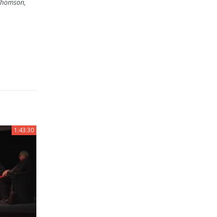
 Thomson,
1:43:30