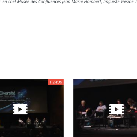
r en chef Musée des Confluences Jean-Marie Hombert, linguiste Gesine
1:24:39