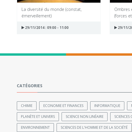
La diversité du monde (constat,
Ombres et
émerveillement)
(forces e
29/11/2014 : 09:00 - 11:00
29/11/20
CATÉGORIES
CHIMIE
ECONOMIE ET FINANCES
INFORMATIQUE
PLANÈTE ET UNIVERS
SCIENCE NON LINÉAIRE
SCIENCES 
ENVIRONNEMENT
SCIENCES DE L'HOMME ET DE LA SOCIÉTÉ