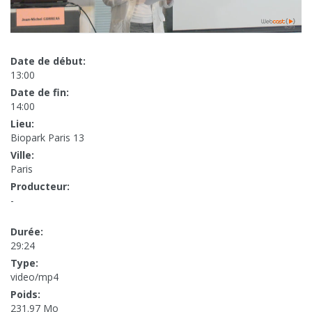
Date de début:
13:00
Date de fin:
14:00
Lieu:
Biopark Paris 13
Ville:
Paris
Producteur:
-
Durée:
29:24
Type:
video/mp4
Poids:
231.97 Mo