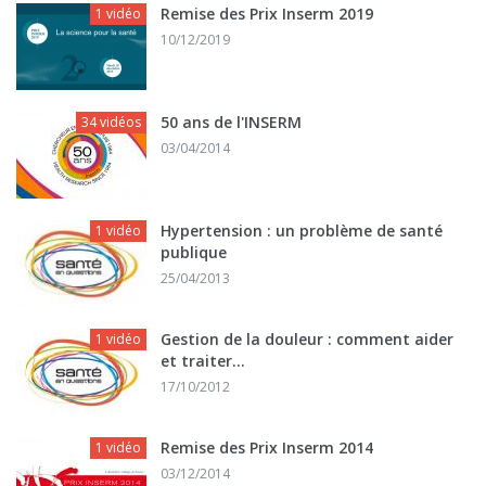
Remise des Prix Inserm 2019
1 vidéo
10/12/2019
50 ans de l'INSERM
34 vidéos
03/04/2014
Hypertension : un problème de santé
1 vidéo
publique
25/04/2013
Gestion de la douleur : comment aider
1 vidéo
et traiter...
17/10/2012
Remise des Prix Inserm 2014
1 vidéo
03/12/2014