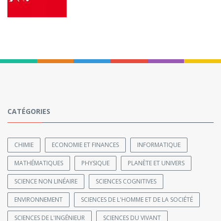
CATÉGORIES
CHIMIE
ECONOMIE ET FINANCES
INFORMATIQUE
MATHÉMATIQUES
PHYSIQUE
PLANÈTE ET UNIVERS
SCIENCE NON LINÉAIRE
SCIENCES COGNITIVES
ENVIRONNEMENT
SCIENCES DE L'HOMME ET DE LA SOCIÉTÉ
SCIENCES DE L'INGÉNIEUR
SCIENCES DU VIVANT