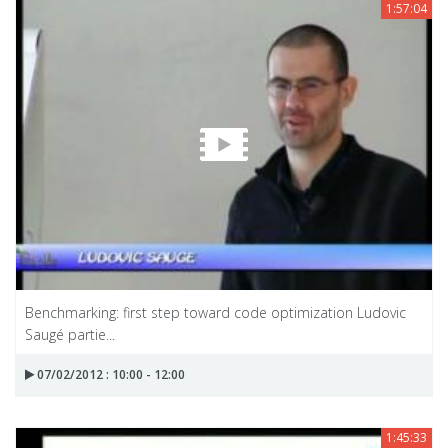
1:57:04
Benchmarking: first step toward code optimization Ludovic
Saugé partie...
07/02/2012 : 10:00 - 12:00
1:45:33