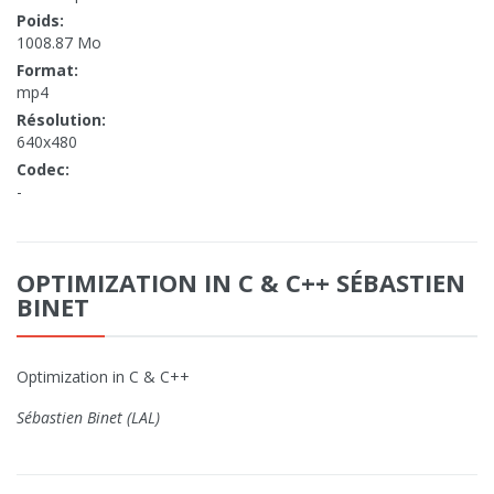
Poids:
1008.87 Mo
Format:
mp4
Résolution:
640x480
Codec:
-
OPTIMIZATION IN C & C++ SÉBASTIEN
BINET
Optimization in C & C++
Sébastien Binet (LAL)