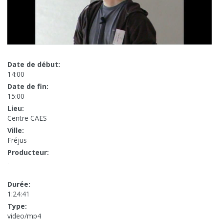
Date de début:
14:00
Date de fin:
15:00
Lieu:
Centre CAES
Ville:
Fréjus
Producteur:
-
Durée:
1:24:41
Type:
video/mp4