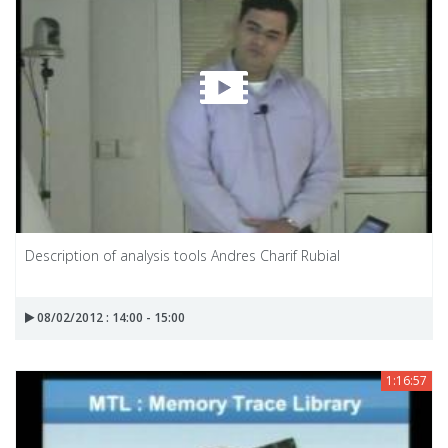
Description of analysis tools Andres Charif Rubial
08/02/2012 : 14:00 - 15:00
1:16:57