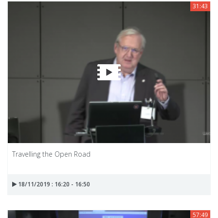
31:43
Travelling the Open Road
18/11/2019 : 16:20 - 16:50
57:49