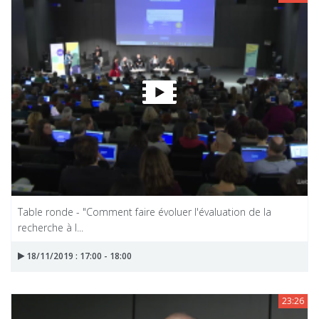
Table ronde - "Comment faire évoluer l'évaluation de la
recherche à l...
18/11/2019 : 17:00 - 18:00
23:26