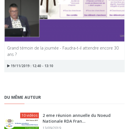
Grand témoin de la journée - Faudra-t-il attendre encore 30
ans ?
19/11/2019 : 12:40 - 13:10
DU MÊME AUTEUR
2 eme réunion annuelle du Noeud
10 vidéos
Nationale RDA Fran...
13/09/2019