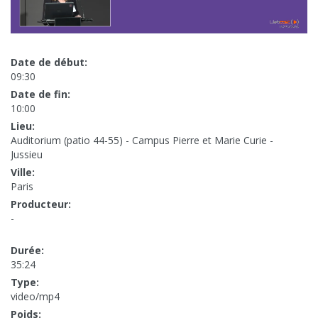
Date de début:
09:30
Date de fin:
10:00
Lieu:
Auditorium (patio 44-55) - Campus Pierre et Marie Curie -
Jussieu
Ville:
Paris
Producteur:
-
Durée:
35:24
Type:
video/mp4
Poids: