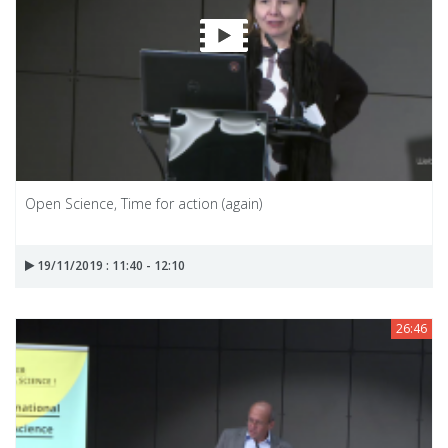
Open Science, Time for action (again)
19/11/2019 : 11:40 - 12:10
26:46