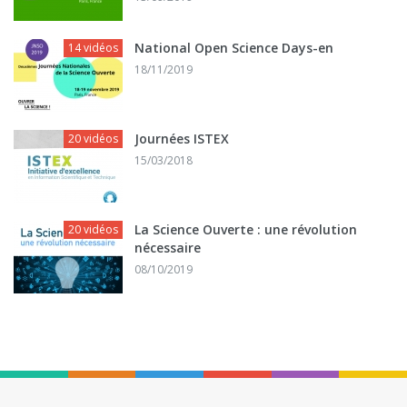
National Open Science Days-en
14 vidéos
18/11/2019
Journées ISTEX
20 vidéos
15/03/2018
La Science Ouverte : une révolution
20 vidéos
nécessaire
08/10/2019