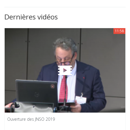
Dernières vidéos
11:58
Ouverture des JNSO 2019