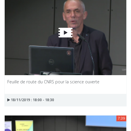
Feuille de route du CNRS pour la science ouverte
18/11/2019 : 18:00 - 18:30
7:39