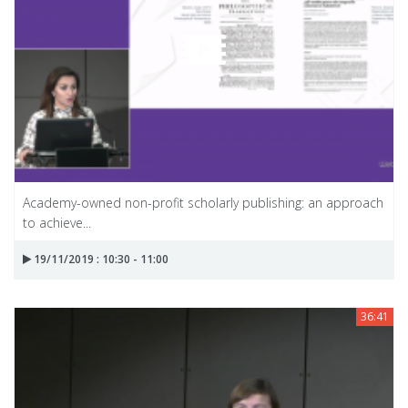
Academy-owned non-profit scholarly publishing: an approach
to achieve...
19/11/2019 : 10:30 - 11:00
36:41