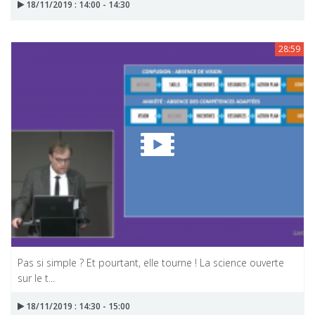
18/11/2019 : 14:00 - 14:30
28:59
Pas si simple ? Et pourtant, elle tourne ! La science ouverte
sur le t...
18/11/2019 : 14:30 - 15:00