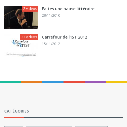
Faites une pause littéraire
2 vidéos
29/11/2010
Carrefour de l'IST 2012
23 vidéos
15/11/2012
CATÉGORIES