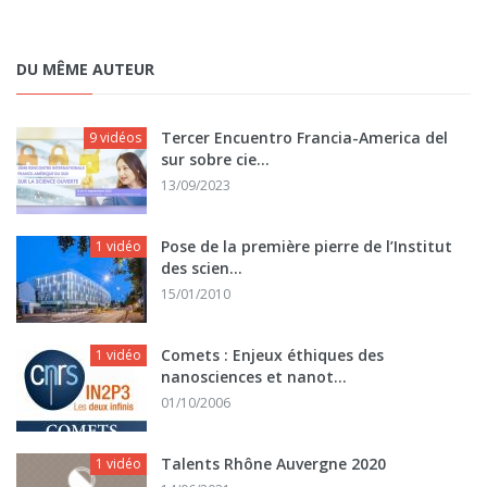
DU MÊME AUTEUR
Tercer Encuentro Francia-America del
9 vidéos
sur sobre cie...
13/09/2023
Pose de la première pierre de l’Institut
1 vidéo
des scien...
15/01/2010
Comets : Enjeux éthiques des
1 vidéo
nanosciences et nanot...
01/10/2006
Talents Rhône Auvergne 2020
1 vidéo