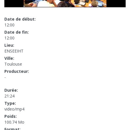
Date de début:
12:00
Date de fin:
12:00
Lieu:
ENSEEIHT
Ville:
Toulouse
Producteur:
-
Durée:
21:24
Type:
video/mp4
Poids:
100.74 Mo
Format: