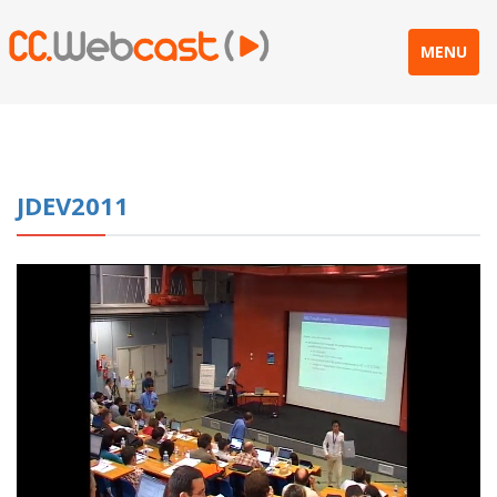
MENU
JDEV2011