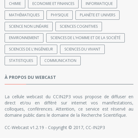
CHIMIE
ECONOMIE ET FINANCES
INFORMATIQUE
MATHÉMATIQUES
PHYSIQUE
PLANÈTE ET UNIVERS
SCIENCE NON LINÉAIRE
SCIENCES COGNITIVES
ENVIRONNEMENT
SCIENCES DE L'HOMME ET DE LA SOCIÉTÉ
SCIENCES DE L'INGÉNIEUR
SCIENCES DU VIVANT
STATISTIQUES
COMMUNICATION
À PROPOS DU WEBCAST
La cellule webcast du CCIN2P3 vous propose de diffuser en
direct et/ou en différé sur internet vos manifestations,
colloques, conférences. Attention, ce service est réservé au
domaine public dans le domaine de la Recherche Scientifique.
CC-Webcast v1.2.19 - Copyright © 2017, CC-IN2P3