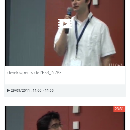
développeurs de l'ESR_IN2P3
29/09/2011 : 11:00 - 11:00
23:31