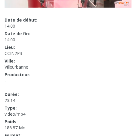
Date de début:
14:00
Date de fin:
14:00
Lieu:
CCIN2P3
Ville:
Villeurbanne
Producteur:
-
Durée:
23:14
Type:
video/mp4
Poids:
186.87 Mo
Format: