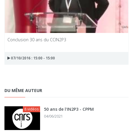
Conclusion 30 ans du CCIN2P3
07/10/2016 : 15:00 - 15:00
DU MÊME AUTEUR
50 ans de l'IN2P3 - CPPM
8 vidéos
04/06/2021