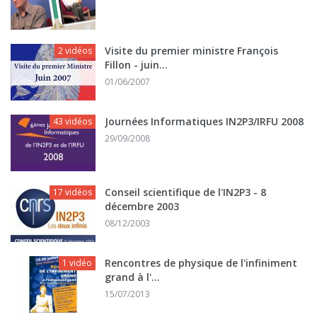
Visite du premier ministre François
2 vidéos
Fillon - juin...
01/06/2007
Journées Informatiques IN2P3/IRFU 2008
43 vidéos
29/09/2008
Conseil scientifique de l'IN2P3 - 8
17 vidéos
décembre 2003
08/12/2003
Rencontres de physique de l'infiniment
1 vidéo
grand à l'...
15/07/2013