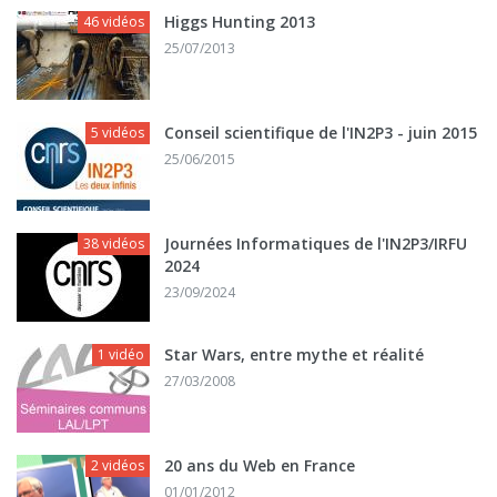
Higgs Hunting 2013
46 vidéos
25/07/2013
Conseil scientifique de l'IN2P3 - juin 2015
5 vidéos
25/06/2015
Journées Informatiques de l'IN2P3/IRFU
38 vidéos
2024
23/09/2024
Star Wars, entre mythe et réalité
1 vidéo
27/03/2008
20 ans du Web en France
2 vidéos
01/01/2012