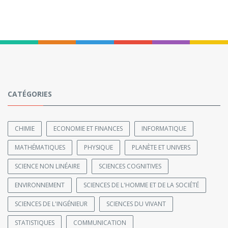
CATÉGORIES
CHIMIE
ECONOMIE ET FINANCES
INFORMATIQUE
MATHÉMATIQUES
PHYSIQUE
PLANÈTE ET UNIVERS
SCIENCE NON LINÉAIRE
SCIENCES COGNITIVES
ENVIRONNEMENT
SCIENCES DE L'HOMME ET DE LA SOCIÉTÉ
SCIENCES DE L'INGÉNIEUR
SCIENCES DU VIVANT
STATISTIQUES
COMMUNICATION