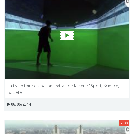
La trajectoire du ballon (extrait de la série "Sport, Science,
Société...
06/06/2014
7:00