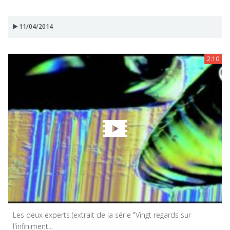
11/04/2014
2:10
Les deux experts (extrait de la série "Vingt regards sur
l'infiniment...