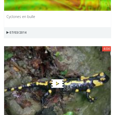
Cyclones en bulle
07/03/2014
4:04