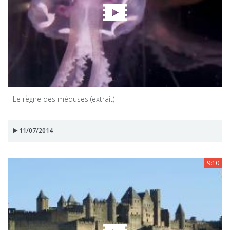
Le règne des méduses (extrait)
11/07/2014
9:10