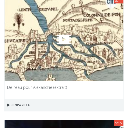
3:11
De l'eau pour Alexandrie (extrait)
30/05/2014
5:15