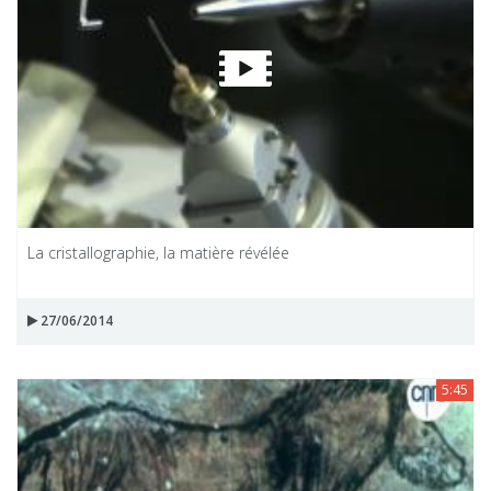
La cristallographie, la matière révélée
27/06/2014
5:45