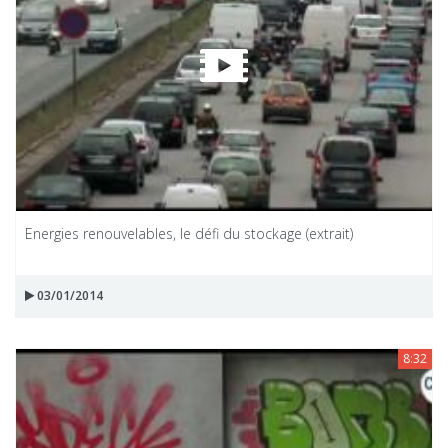
Energies renouvelables, le défi du stockage (extrait)
03/01/2014
8:32