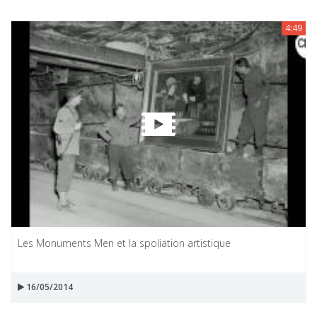
4:49
Les Monuments Men et la spoliation artistique
16/05/2014