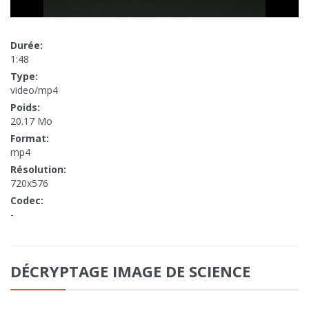
Durée:
1:48
Type:
video/mp4
Poids:
20.17 Mo
Format:
mp4
Résolution:
720x576
Codec:
-
DÉCRYPTAGE IMAGE DE SCIENCE