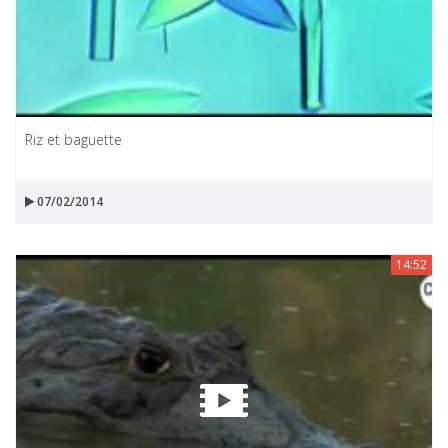
Riz et baguette
07/02/2014
14:52