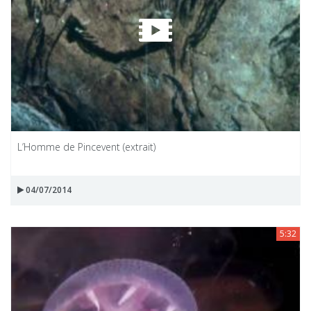
L’Homme de Pincevent (extrait)
04/07/2014
5:32