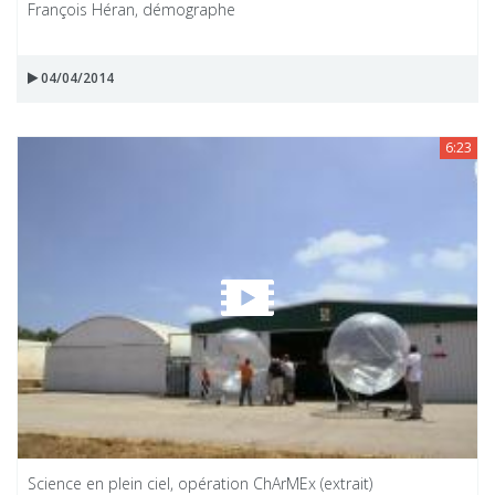
François Héran, démographe
04/04/2014
6:23
Science en plein ciel, opération ChArMEx (extrait)