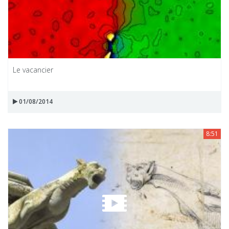
Le vacancier
01/08/2014
8:51