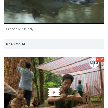
Crocodile Melody
14/02/2014
6:30