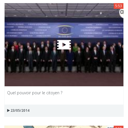
5:53
Quel pouvoir pour le citoyen ?
23/05/2014