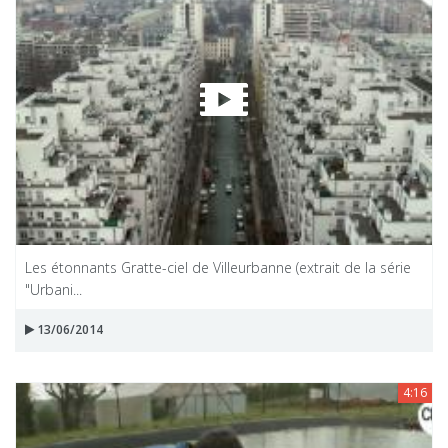
Les étonnants Gratte-ciel de Villeurbanne (extrait de la série
"Urbani...
13/06/2014
4:16