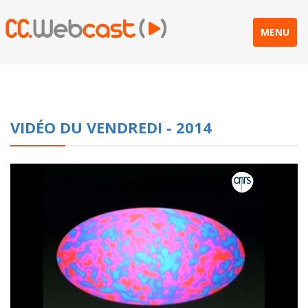
MENU
VIDÉO DU VENDREDI - 2014