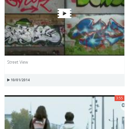
Street View
10/01/2014
3:55