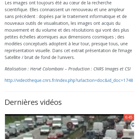
Les images ont toujours été au cœur de la recherche
scientifique. Elles connaissent un renouveau et une ampleur
sans précédent : dopées par le traitement informatique et de
nouveaux outils de visualisation, les images ont acquis du
mouvement et du volume et des résolutions qui vont des plus
petites échelles atomiques aux dimensions cosmiques ; des
modèles conceptuels adoptent à leur tour, presque tous, une
représentation visuelle. Dans cet extrait présentation de l’image
Satellite / bruit de fond de l'univers.
Réalisation : Hervé Colombani – Production : CNRS Images et CSI
http://videotheque.cnrs.fr/index.php?urlaction=doc&id_doc=1748
Dernières vidéos
6:45