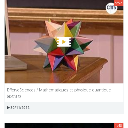
5:52
EfferveSciences / Mathématiques et physique quantique
(extrait)
30/11/2012
1:48