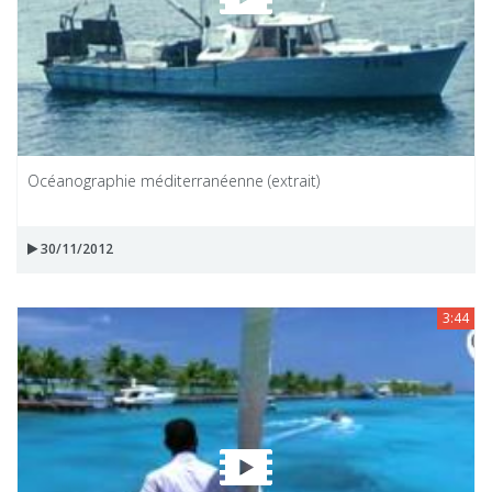
Océanographie méditerranéenne (extrait)
30/11/2012
3:44