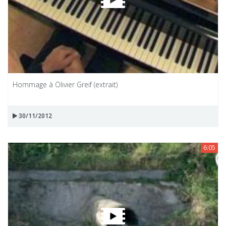
Hommage à Olivier Greif (extrait)
30/11/2012
6:05