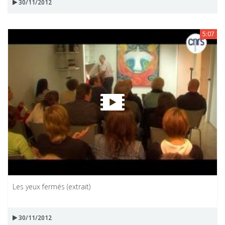
30/11/2012
5:07
Les yeux fermés (extrait)
30/11/2012