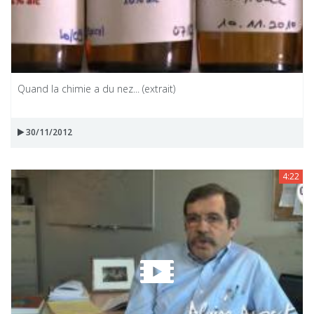
Quand la chimie a du nez... (extrait)
30/11/2012
4:22