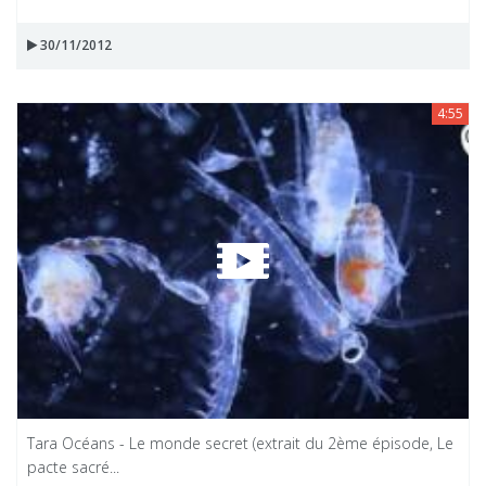
30/11/2012
4:55
Tara Océans - Le monde secret (extrait du 2ème épisode, Le
pacte sacré...