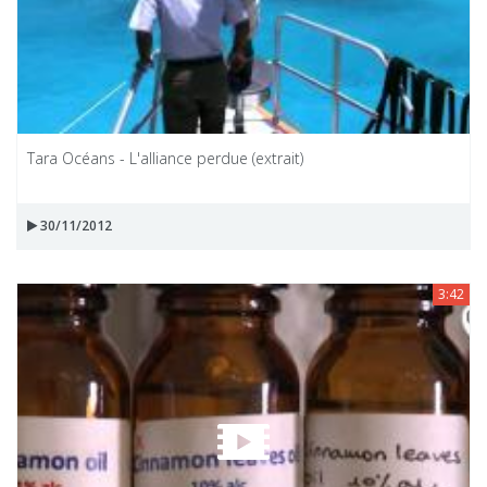
Tara Océans - L'alliance perdue (extrait)
30/11/2012
3:42