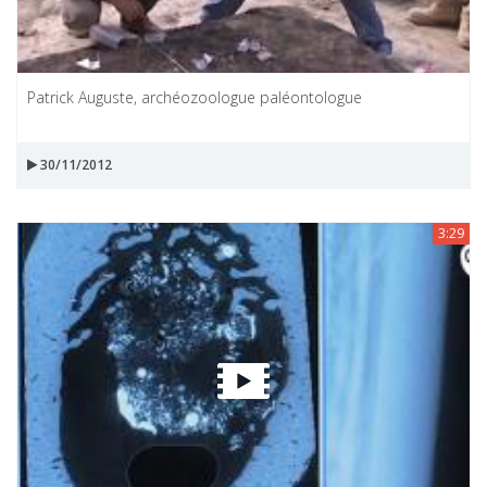
Patrick Auguste, archéozoologue paléontologue
30/11/2012
3:29