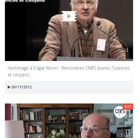
Hommage à Edgar Morin - Rencontres CNRS Jeunes 'Sciences
et citoyens'...
30/11/2012
4:57