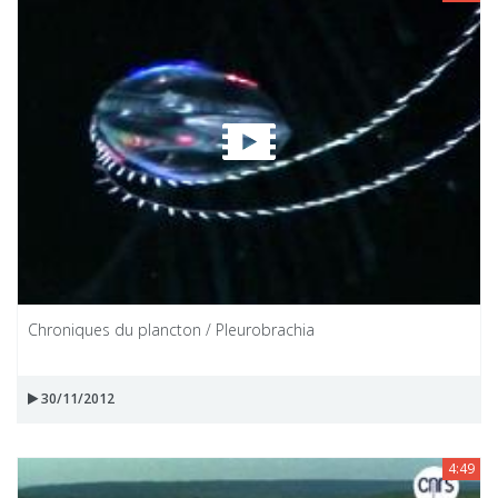
Chroniques du plancton / Pleurobrachia
30/11/2012
4:49