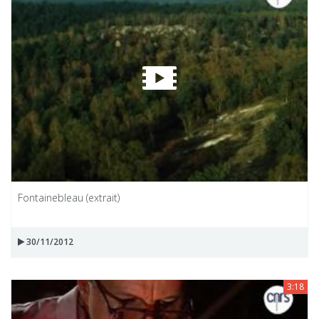
Fontainebleau (extrait)
30/11/2012
3:18