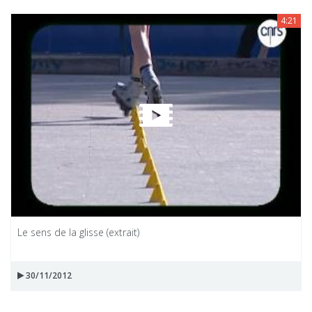
4:21
Le sens de la glisse (extrait)
30/11/2012