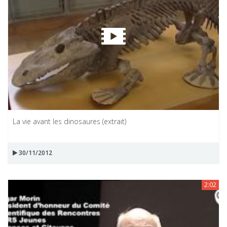
La vie avant les dinosaures (extrait)
30/11/2012
2:02