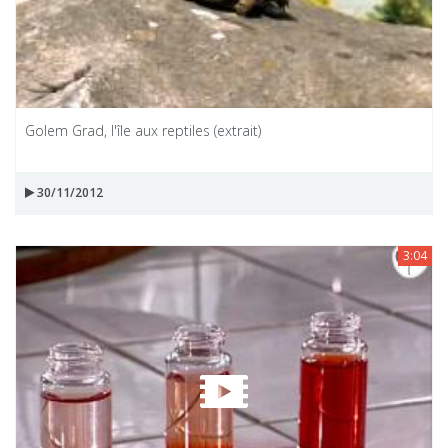
Golem Grad, l'île aux reptiles (extrait)
30/11/2012
3:04