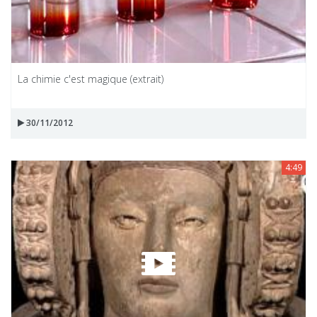
La chimie c'est magique (extrait)
30/11/2012
4:49