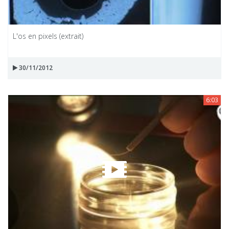
L'os en pixels (extrait)
30/11/2012
6:03