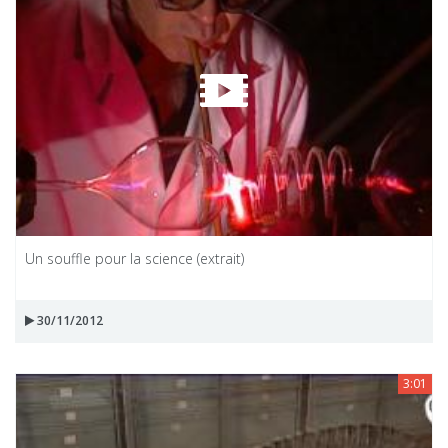
Un souffle pour la science (extrait)
30/11/2012
3:01