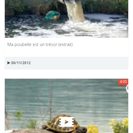
Ma poubelle est un trésor (extrait)
30/11/2012
4:00