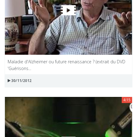
Maladie d'Alzheimer ou future renaissance ? (extrait du DVD
'Guérisons...
30/11/2012
4:15