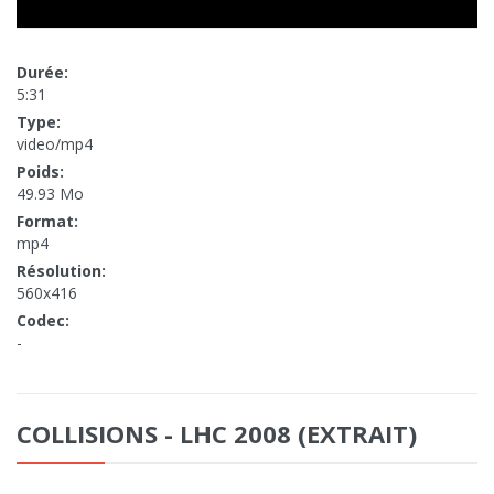
Durée:
5:31
Type:
video/mp4
Poids:
49.93 Mo
Format:
mp4
Résolution:
560x416
Codec:
-
COLLISIONS - LHC 2008 (EXTRAIT)