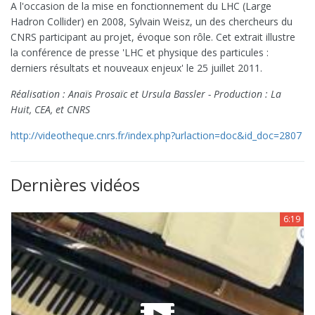
A l'occasion de la mise en fonctionnement du LHC (Large
Hadron Collider) en 2008, Sylvain Weisz, un des chercheurs du
CNRS participant au projet, évoque son rôle. Cet extrait illustre
la conférence de presse 'LHC et physique des particules :
derniers résultats et nouveaux enjeux' le 25 juillet 2011.
Réalisation : Anaïs Prosaïc et Ursula Bassler - Production : La
Huit, CEA, et CNRS
http://videotheque.cnrs.fr/index.php?urlaction=doc&id_doc=2807
Dernières vidéos
6:19