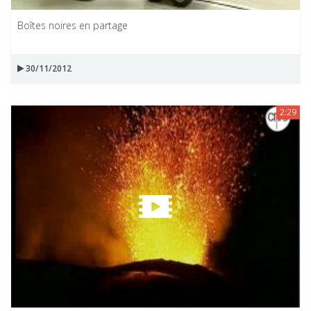
Boîtes noires en partage
30/11/2012
2:29