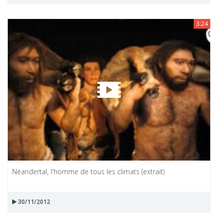
3:24
Néandertal, l'homme de tous les climats (extrait)
30/11/2012