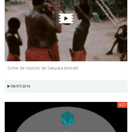
Sortie de novices de Sakpata (extrait)
08/07/2016
4:27