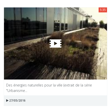
5:35
Des énergies naturelles pour la ville (extrait de la série
"Urbanisme...
27/05/2016