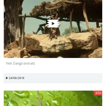
Yele Danga (extrait)
24/06/2016
4:50