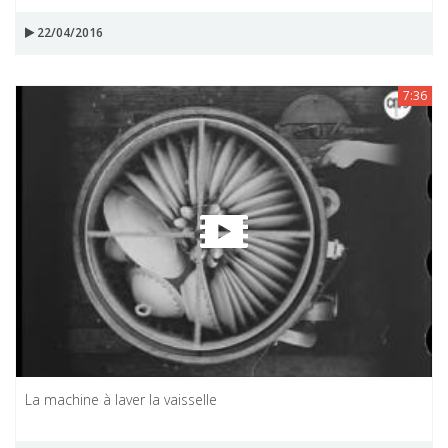
22/04/2016
7:36
La machine à laver la vaisselle