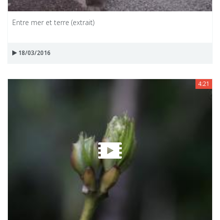
Entre mer et terre (extrait)
18/03/2016
4:21