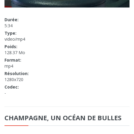
Durée:
5:34
Type:
video/mp4
Poids:
128.37 Mo
Format:
mp4
Résolution:
1280x720
Codec:
-
CHAMPAGNE, UN OCÉAN DE BULLES