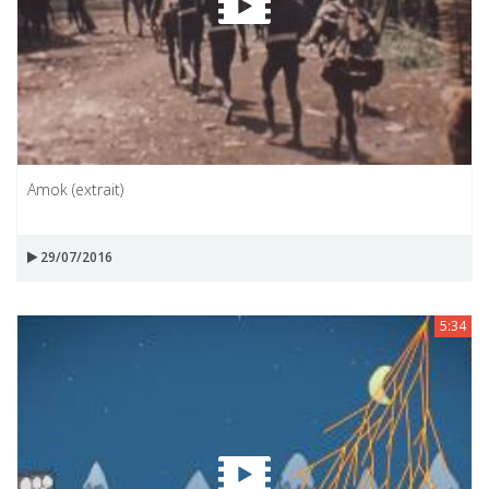
Amok (extrait)
29/07/2016
5:34