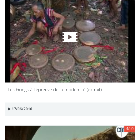
Les Gongs à l'épreuve de la modernité (extrait)
17/06/2016
4:10