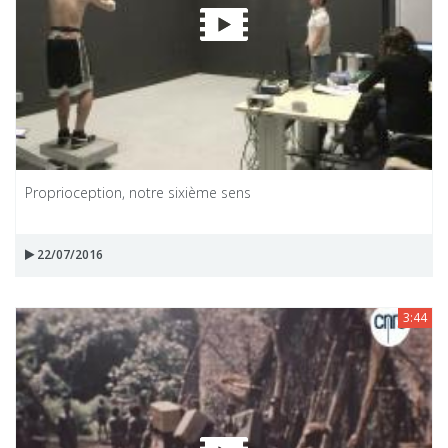
Proprioception, notre sixième sens
22/07/2016
3:44