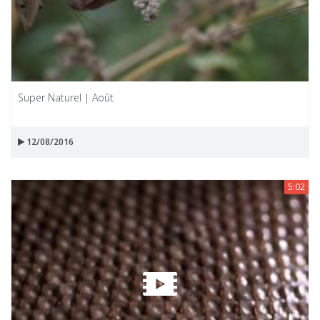
Super Naturel | Août
12/08/2016
5:02