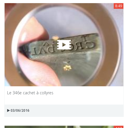
8:49
Le 346e cachet à collyres
03/06/2016