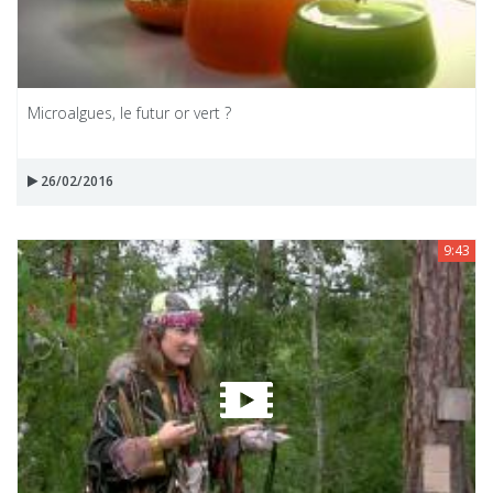
Microalgues, le futur or vert ?
26/02/2016
9:43