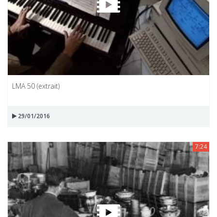
LMA 50 (extrait)
29/01/2016
7:24