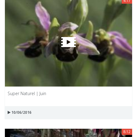
4:17
Super Naturel | Juin
10/06/2016
8:12