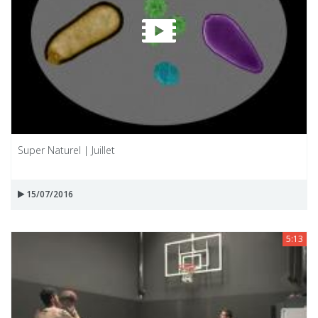
Super Naturel | Juillet
15/07/2016
5:13