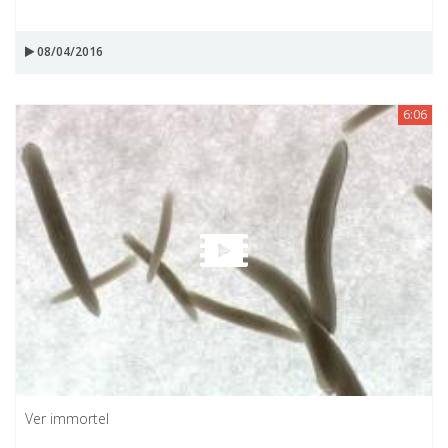
08/04/2016
6:06
Ver immortel