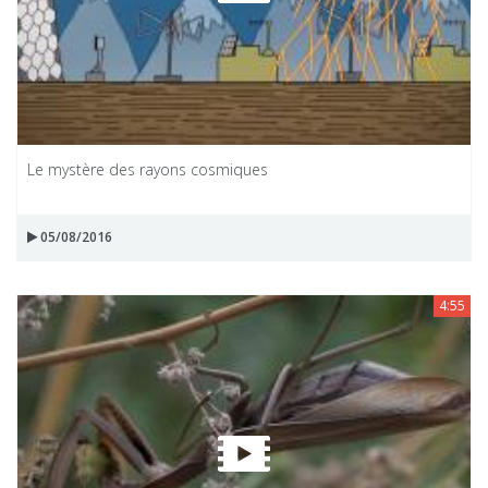
Le mystère des rayons cosmiques
05/08/2016
4:55