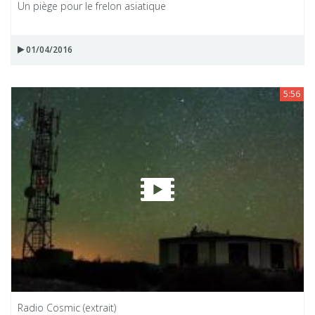
Un piège pour le frelon asiatique
01/04/2016
5:56
Radio Cosmic (extrait)