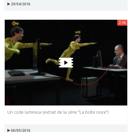
29/04/2016
2:38
Un code lumineux (extrait de la série "La boîte noire")
06/05/2016