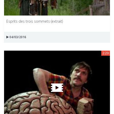
Esprits des trois sommets (extrait)
04/03/2016
2:29