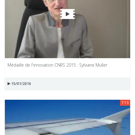
Médaille de l'innovation CNRS 2015 : Sylviane Muller
15/01/2016
7:13