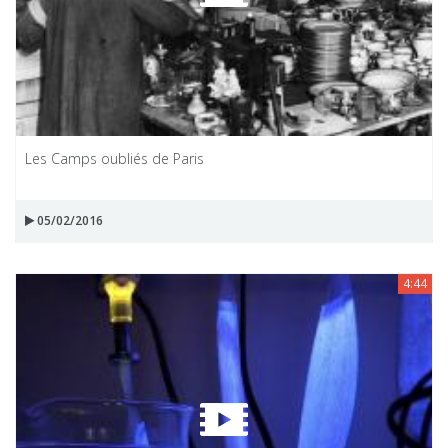
Les Camps oubliés de Paris
05/02/2016
4:44