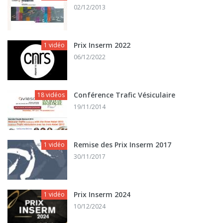
02/12/2013
Prix Inserm 2022
1 vidéo
06/12/2022
Conférence Trafic Vésiculaire
18 vidéos
19/11/2014
Remise des Prix Inserm 2017
1 vidéo
30/11/2017
Prix Inserm 2024
1 vidéo
10/12/2024