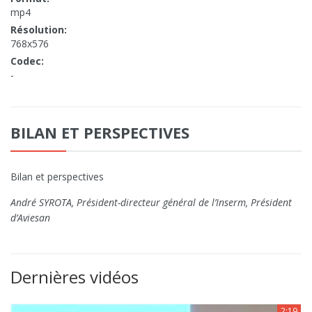
mp4
Résolution:
768x576
Codec:
-
BILAN ET PERSPECTIVES
Bilan et perspectives
André SYROTA, Président-directeur général de l’Inserm, Président
d’Aviesan
Dernières vidéos
2:19