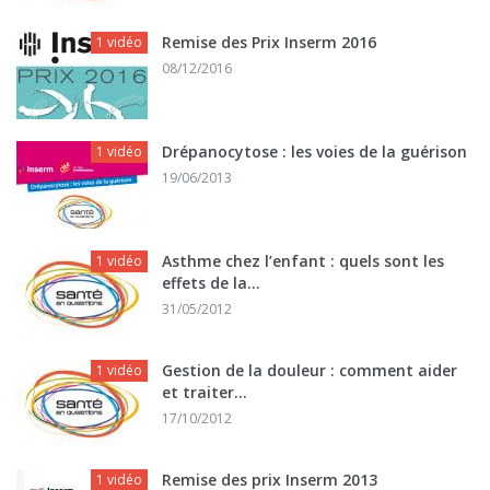
Remise des Prix Inserm 2016
1 vidéo
08/12/2016
Drépanocytose : les voies de la guérison
1 vidéo
19/06/2013
Asthme chez l’enfant : quels sont les
1 vidéo
effets de la...
31/05/2012
Gestion de la douleur : comment aider
1 vidéo
et traiter...
17/10/2012
Remise des prix Inserm 2013
1 vidéo