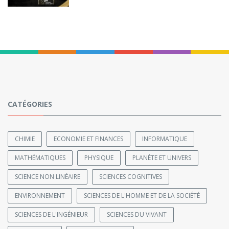
CATÉGORIES
CHIMIE
ECONOMIE ET FINANCES
INFORMATIQUE
MATHÉMATIQUES
PHYSIQUE
PLANÈTE ET UNIVERS
SCIENCE NON LINÉAIRE
SCIENCES COGNITIVES
ENVIRONNEMENT
SCIENCES DE L'HOMME ET DE LA SOCIÉTÉ
SCIENCES DE L'INGÉNIEUR
SCIENCES DU VIVANT