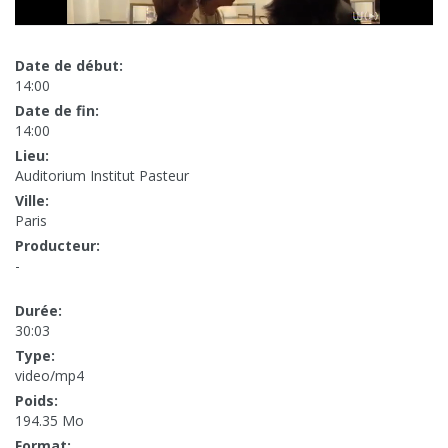
Date de début:
14:00
Date de fin:
14:00
Lieu:
Auditorium Institut Pasteur
Ville:
Paris
Producteur:
-
Durée:
30:03
Type:
video/mp4
Poids:
194.35 Mo
Format: