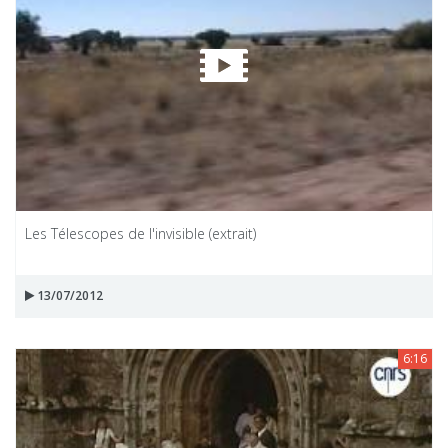
Les Télescopes de l'invisible (extrait)
13/07/2012
6:16