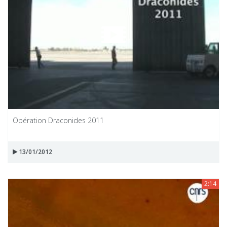
Opération Draconides 2011
13/01/2012
2:14