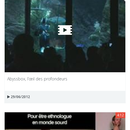
Abyssbox, l’œil des profondeurs
29/06/2012
4:12