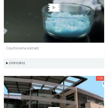
Couchorama (extrait)
27/01/2012
7:20