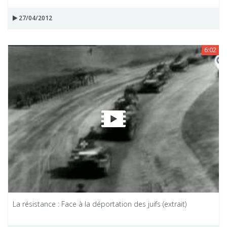
27/04/2012
6:02
La résistance : Face à la déportation des juifs (extrait)