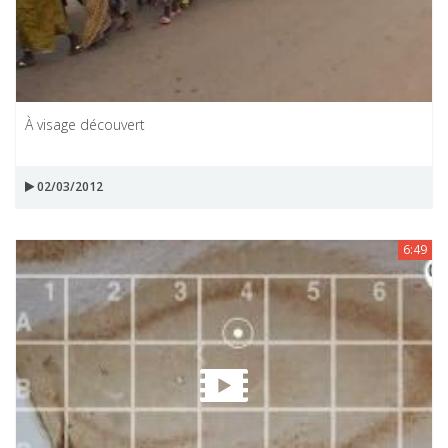
À visage découvert
02/03/2012
6:49