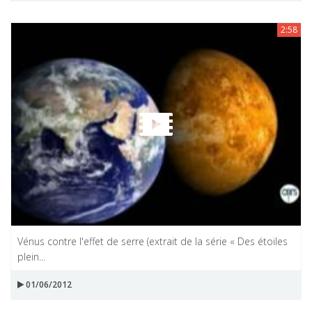
2:58
Vénus contre l'effet de serre (extrait de la série « Des étoiles
plein...
01/06/2012