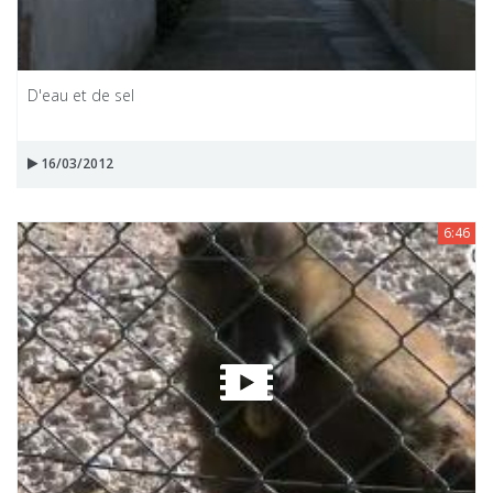
D'eau et de sel
16/03/2012
6:46