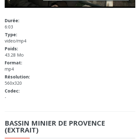
Durée:
6:03
Type:
video/mp4
Poids:
43.28 Mo
Format:
mp4
Résolution:
560x320
Codec:
-
BASSIN MINIER DE PROVENCE
(EXTRAIT)