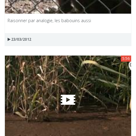
Raisonner par analogie, les babouins aussi
23/03/2012
5:56