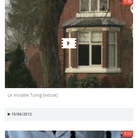
7:48
Le modèle Turing (extrait)
15/06/2012
5:52