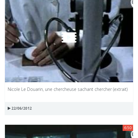
Nicole Le Douarin, une chercheuse sachant chercher (extrait)
22/06/2012
6:50