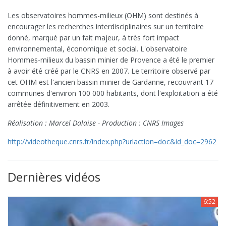
Les observatoires hommes-milieux (OHM) sont destinés à
encourager les recherches interdisciplinaires sur un territoire
donné, marqué par un fait majeur, à très fort impact
environnemental, économique et social. L'observatoire
Hommes-milieux du bassin minier de Provence a été le premier
à avoir été créé par le CNRS en 2007. Le territoire observé par
cet OHM est l'ancien bassin minier de Gardanne, recouvrant 17
communes d'environ 100 000 habitants, dont l'exploitation a été
arrêtée définitivement en 2003.
Réalisation : Marcel Dalaise - Production : CNRS Images
http://videotheque.cnrs.fr/index.php?urlaction=doc&id_doc=2962
Dernières vidéos
6:52