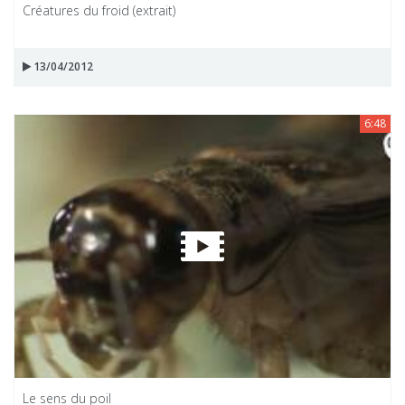
Créatures du froid (extrait)
13/04/2012
6:48
Le sens du poil