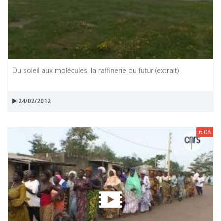
Du soleil aux molécules, la raffinerie du futur (extrait)
24/02/2012
6:08