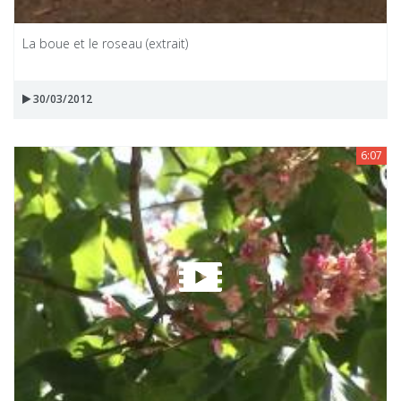
La boue et le roseau (extrait)
30/03/2012
6:07