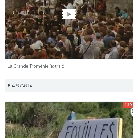
La Grande Troménie (extrait)
20/07/2012
4:30