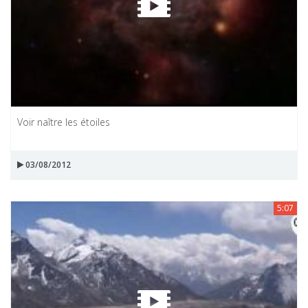
Voir naître les étoiles
03/08/2012
5:07