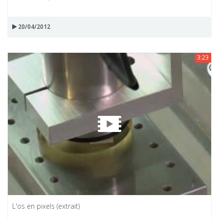
20/04/2012
3:23
L'os en pixels (extrait)