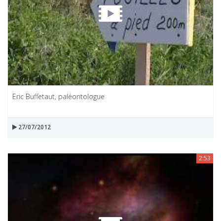
Eric Buffetaut, paléontologue
27/07/2012
2:53