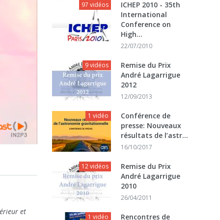
ICHEP 2010 - 35th
97 vidéos
International
Conference on
High...
22/07/2010
Remise du Prix
9 vidéos
André Lagarrigue
2012
12/09/2013
Conférence de
1 vidéo
presse: Nouveaux
résultats de l’astr...
16/10/2017
Remise du Prix
12 vidéos
André Lagarrigue
2010
26/04/2011
érieur et
Rencontres de
1 vidéo