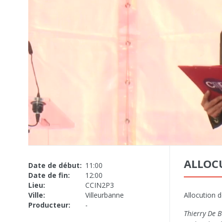
ALLOC
Date de début:
11:00
Date de fin:
12:00
Lieu:
CCIN2P3
Ville:
Villeurbanne
Allocution 
Producteur:
-
Thierry De 