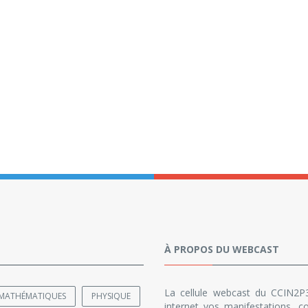
À PROPOS DU WEBCAST
La cellule webcast du CCIN2P3
MATHÉMATIQUES
PHYSIQUE
internet vos manifestations, co