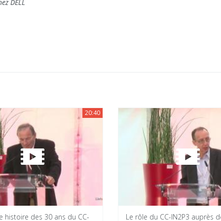
hez DELL
20:40
e histoire des 30 ans du CC-
Le rôle du CC-IN2P3 auprès d