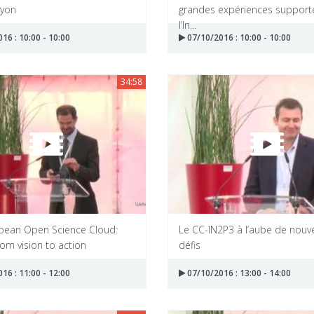
Lyon
grandes expériences support
l’In...
16 : 10:00 - 10:00
07/10/2016 : 10:00 - 10:00
34:58
pean Open Science Cloud:
Le CC-IN2P3 à l’aube de nouv
om vision to action
défis
16 : 11:00 - 12:00
07/10/2016 : 13:00 - 14:00