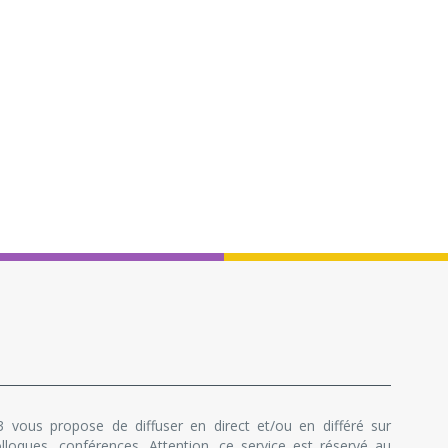
 vous propose de diffuser en direct et/ou en différé sur
lloques, conférences. Attention, ce service est réservé au