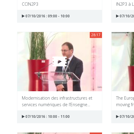
CCIN2P3
IN2P3 à 
07/10/2016 : 09:00 - 10:00
07/10/20
28:17
Modernisation des infrastructures et
The Euro
services numériques de l’Enseigne...
moving fr
07/10/2016 : 10:00 - 11:00
07/10/20