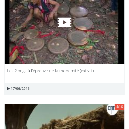
Les Gongs à l'épreuve de la modernité (extrait)
17/06/2016
4:10