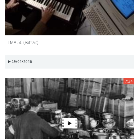
LMA 50 (extrait)
29/01/2016
7:24