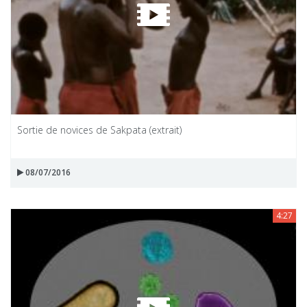
Sortie de novices de Sakpata (extrait)
08/07/2016
4:27