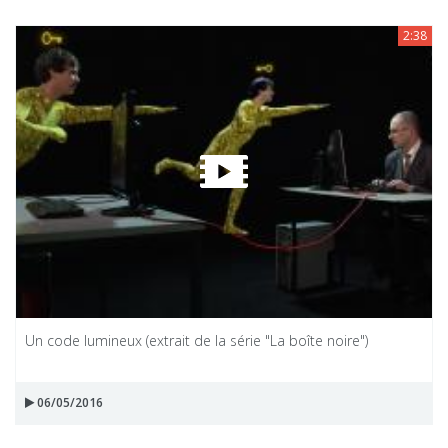
2:38
Un code lumineux (extrait de la série "La boîte noire")
06/05/2016