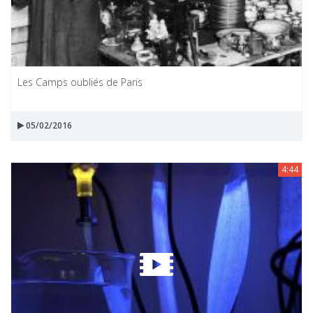
Les Camps oubliés de Paris
05/02/2016
4:44