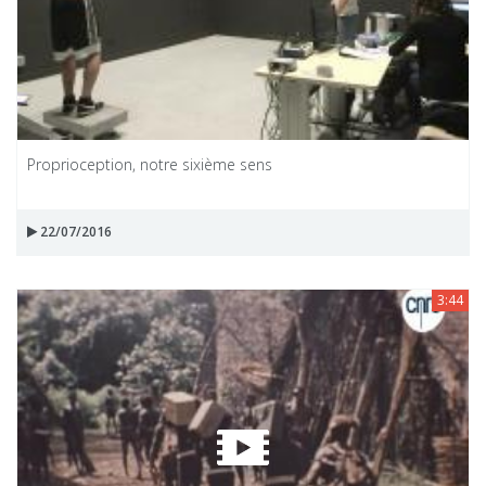
Proprioception, notre sixième sens
22/07/2016
3:44