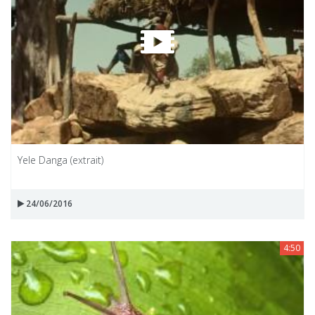
Yele Danga (extrait)
24/06/2016
4:50