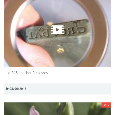
Le 346e cachet à collyres
03/06/2016
4:17