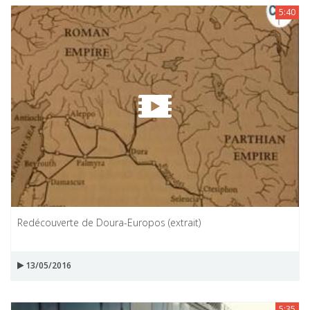
5:40
Redécouverte de Doura-Europos (extrait)
13/05/2016
5:35