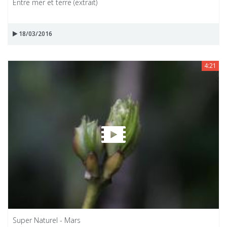
Entre mer et terre (extrait)
18/03/2016
4:21
Super Naturel - Mars