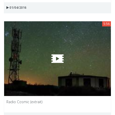
01/04/2016
5:56
Radio Cosmic (extrait)