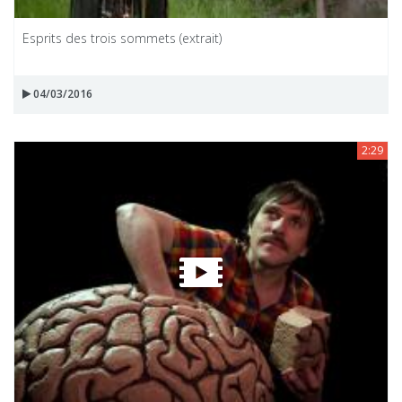
Esprits des trois sommets (extrait)
04/03/2016
2:29