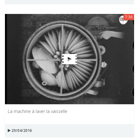
7:36
La machine à laver la vaisselle
29/04/2016