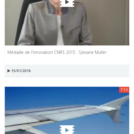
Médaille de l'innovation CNRS 2015 : Sylviane Muller
15/01/2016
7:13