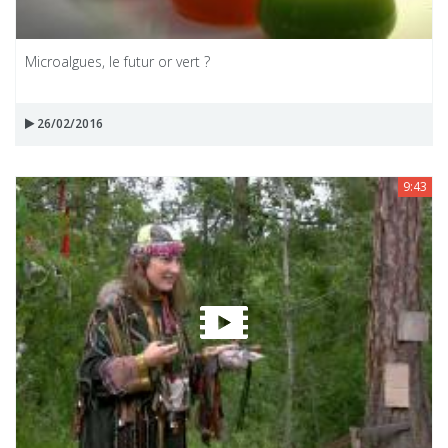
Microalgues, le futur or vert ?
26/02/2016
9:43