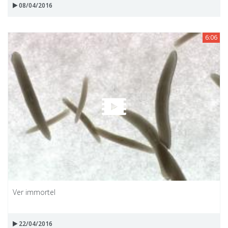
08/04/2016
6:06
Ver immortel
22/04/2016