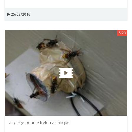
25/03/2016
5:29
Un piège pour le frelon asiatique