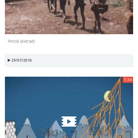
Amok (extrait)
29/07/2016
5:34