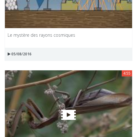
Le mystère des rayons cosmiques
05/08/2016
4:55