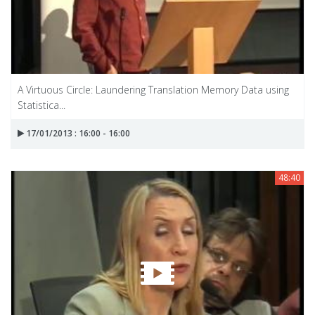
A Virtuous Circle: Laundering Translation Memory Data using
Statistica...
17/01/2013 : 16:00 - 16:00
48:40