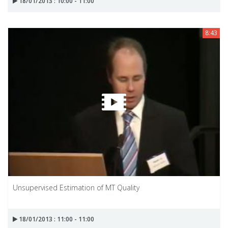
18/01/2013 : 10:00 - 11:00
8:43
Unsupervised Estimation of MT Quality
18/01/2013 : 11:00 - 11:00