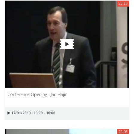
22:25
Conference Opening - Jan Hajic
17/01/2013 : 10:00 - 10:00
23:05