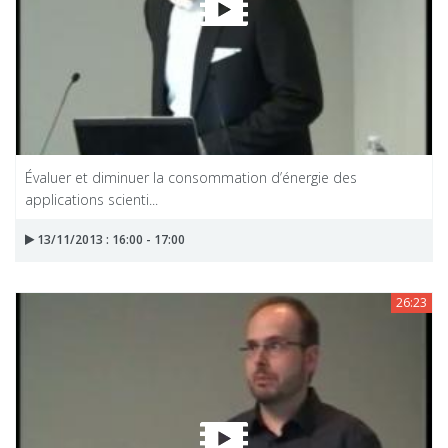
Évaluer et diminuer la consommation d’énergie des
applications scienti...
13/11/2013 : 16:00 - 17:00
26:23