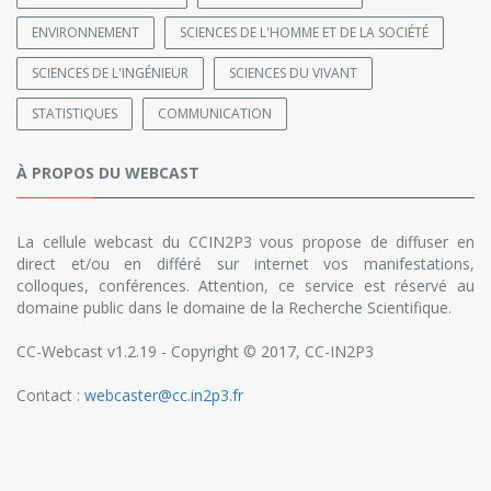
ENVIRONNEMENT
SCIENCES DE L'HOMME ET DE LA SOCIÉTÉ
SCIENCES DE L'INGÉNIEUR
SCIENCES DU VIVANT
STATISTIQUES
COMMUNICATION
À PROPOS DU WEBCAST
La cellule webcast du CCIN2P3 vous propose de diffuser en
direct et/ou en différé sur internet vos manifestations,
colloques, conférences. Attention, ce service est réservé au
domaine public dans le domaine de la Recherche Scientifique.
CC-Webcast v1.2.19 - Copyright © 2017, CC-IN2P3
Contact :
webcaster@cc.in2p3.fr