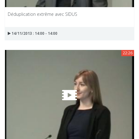
Déduplication extrême avec SIDUS
14/11/2013 : 14:00 - 14:00
22:26