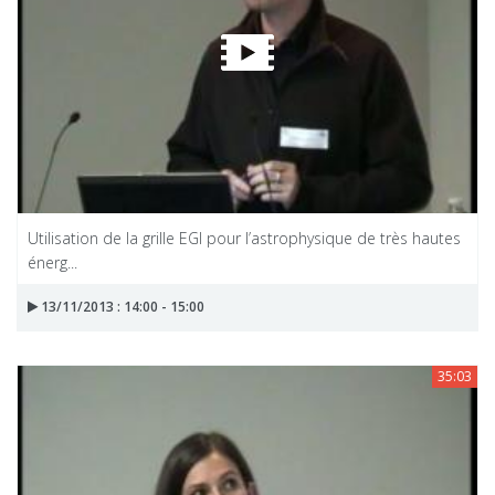
Utilisation de la grille EGI pour l’astrophysique de très hautes
énerg...
13/11/2013 : 14:00 - 15:00
35:03