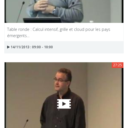
Table ronde : Calcul intensif, grille et cloud pour les pays
émergents...
14/11/2013 : 09:00 - 10:00
27:25