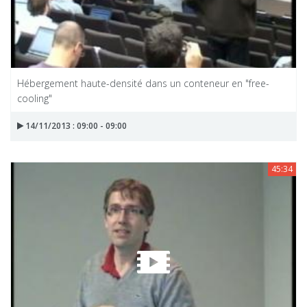
Hébergement haute-densité dans un conteneur en "free-
cooling"
14/11/2013 : 09:00 - 09:00
45:34