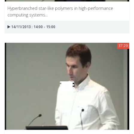
Hyperbranched star-like polymers in high-performance
computing systems...
14/11/2013 : 14:00 - 15:00
37:29