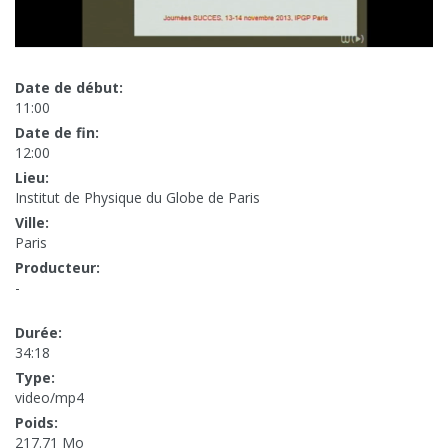
Date de début:
11:00
Date de fin:
12:00
Lieu:
Institut de Physique du Globe de Paris
Ville:
Paris
Producteur:
-
Durée:
34:18
Type:
video/mp4
Poids:
217.71 Mo