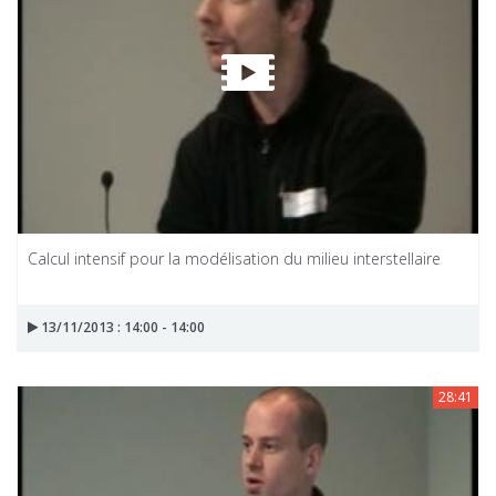
Calcul intensif pour la modélisation du milieu interstellaire
13/11/2013 : 14:00 - 14:00
28:41