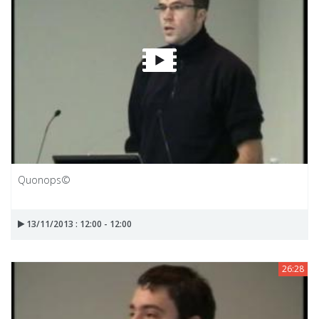
Quonops©
13/11/2013 : 12:00 - 12:00
26:28