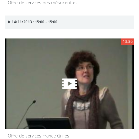
Offre de services des mésocentres
14/11/2013 : 15:00 - 15:00
13:36
Offre de services France Grilles