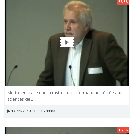
38:38
Mettre en place une infrastructure informatique dédiée aux
sciences de...
13/11/2013 : 10:00 - 11:00
18:56