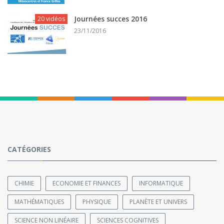
Journées succes 2016
20 vidéos
23/11/2016
CATÉGORIES
CHIMIE
ECONOMIE ET FINANCES
INFORMATIQUE
MATHÉMATIQUES
PHYSIQUE
PLANÈTE ET UNIVERS
SCIENCE NON LINÉAIRE
SCIENCES COGNITIVES