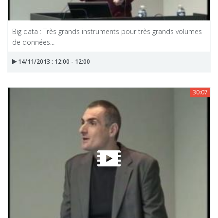
Big data : Très grands instruments pour très grands volumes
de données...
14/11/2013 : 12:00 - 12:00
30:07