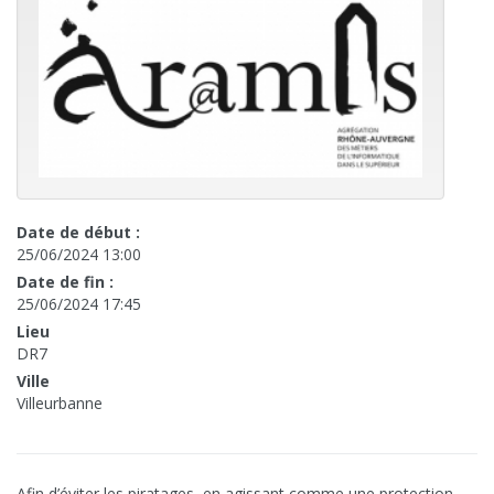
Date de début :
25/06/2024 13:00
Date de fin :
25/06/2024 17:45
Lieu
DR7
Ville
Villeurbanne
Afin d’éviter les piratages, en agissant comme une protection