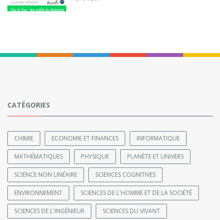
CATÉGORIES
CHIMIE
ECONOMIE ET FINANCES
INFORMATIQUE
MATHÉMATIQUES
PHYSIQUE
PLANÈTE ET UNIVERS
SCIENCE NON LINÉAIRE
SCIENCES COGNITIVES
ENVIRONNEMENT
SCIENCES DE L'HOMME ET DE LA SOCIÉTÉ
SCIENCES DE L'INGÉNIEUR
SCIENCES DU VIVANT