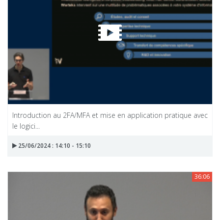
Introduction au 2FA/MFA et mise en application pratique avec
le logici...
25/06/2024 : 14:10 - 15:10
36:06