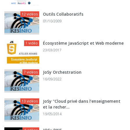
Outils Collaboratifs
12 vidéos
01/10/2009
Écosystème JavaScript et Web moderne
1 vidéo
23/03/2017
JoSy Orchestration
7 vidéos
16/09/2022
JoSy "Cloud privé dans l’enseignement
13 vidéos
et la recher...
19/05/2014