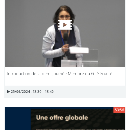
Introduction de la demi journée Membre du GT Sécurité
25/06/2024 : 13:30 - 13:40
53:56