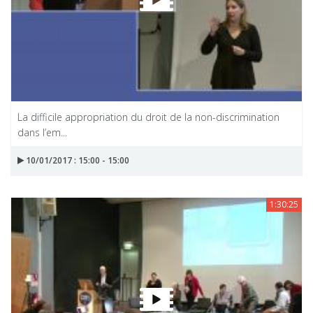
La difficile appropriation du droit de la non-discrimination
dans l’em...
10/01/2017 : 15:00 - 15:00
1:30:25