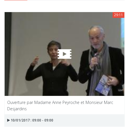
29:11
Ouverture par Madame Anne Peyroche et Monsieur Marc
Desjardins
10/01/2017 : 09:00 - 09:00