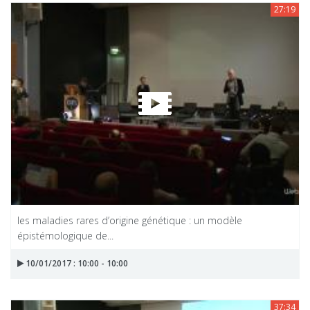
27:19
les maladies rares d’origine génétique : un modèle
épistémologique de...
10/01/2017 : 10:00 - 10:00
37:34