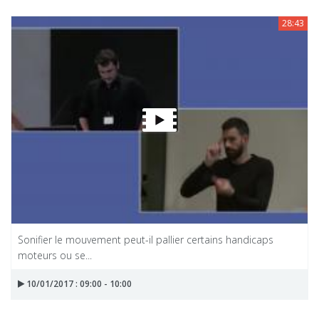
28:43
Sonifier le mouvement peut-il pallier certains handicaps
moteurs ou se...
10/01/2017 : 09:00 - 10:00