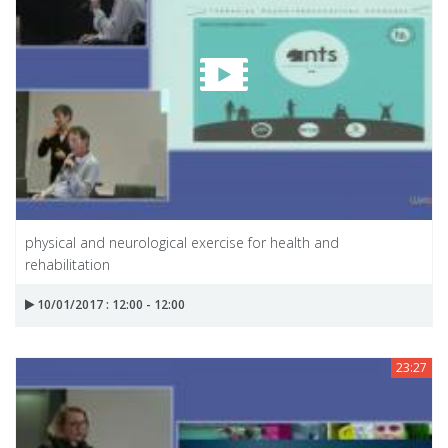
physical and neurological exercise for health and
rehabilitation
10/01/2017 : 12:00 - 12:00
23:27