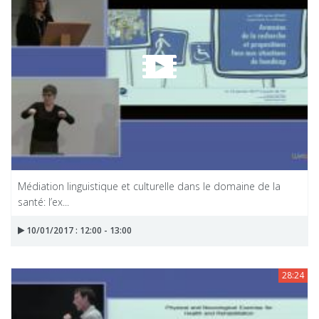
Médiation linguistique et culturelle dans le domaine de la
santé: l’ex...
10/01/2017 : 12:00 - 13:00
28:24