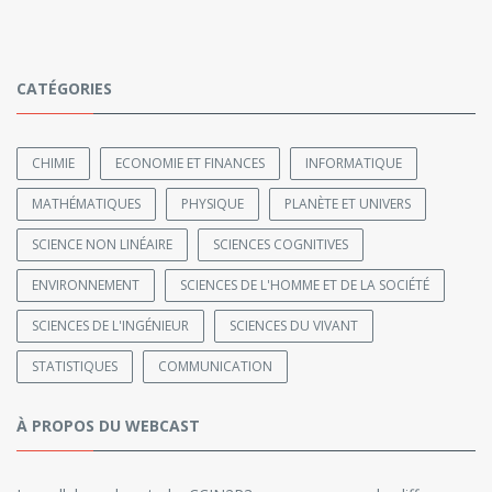
CATÉGORIES
CHIMIE
ECONOMIE ET FINANCES
INFORMATIQUE
MATHÉMATIQUES
PHYSIQUE
PLANÈTE ET UNIVERS
SCIENCE NON LINÉAIRE
SCIENCES COGNITIVES
ENVIRONNEMENT
SCIENCES DE L'HOMME ET DE LA SOCIÉTÉ
SCIENCES DE L'INGÉNIEUR
SCIENCES DU VIVANT
STATISTIQUES
COMMUNICATION
À PROPOS DU WEBCAST